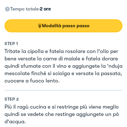
Tempo totale
2 ore
Modalità passo passo
STEP
1
Tritate la cipolla e fatela rosolare con l'olio per
bene versate la carne di maiale e fatela dorare
quindi sfumate con il vino e aggiungete la 'nduja
mescolate finché si sciolga e versate la passata,
cuocere a fuoco lento.
STEP
2
Più il ragù cucina e si restringe più viene meglio
quindi se vedete che restinge aggiungete un pò
d'acqua.