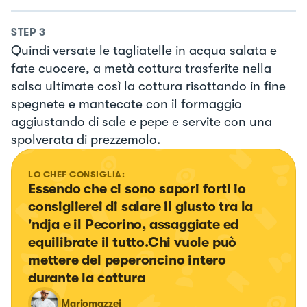
STEP
3
Quindi versate le tagliatelle in acqua salata e
fate cuocere, a metà cottura trasferite nella
salsa ultimate così la cottura risottando in fine
spegnete e mantecate con il formaggio
aggiustando di sale e pepe e servite con una
spolverata di prezzemolo.
LO CHEF CONSIGLIA:
Essendo che ci sono sapori forti io 
consiglierei di salare il giusto tra la 
'ndja e il Pecorino, assaggiate ed 
equilibrate il tutto.Chi vuole può 
mettere del peperoncino intero 
durante la cottura
Mariomazzei