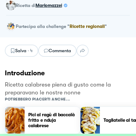
ricetta
di
Mariomazzei
Partecipa alla challenge
"
Ricette regionali
"
Salva
·
4
Commenta
Introduzione
Ricetta calabrese piena di gusto come la
preparavano le nostre nonne
POTREBBERO PIACERTI ANCHE...
Pici al ragù di baccalà
fritto e nduja
Tagliatelle al t
calabrese