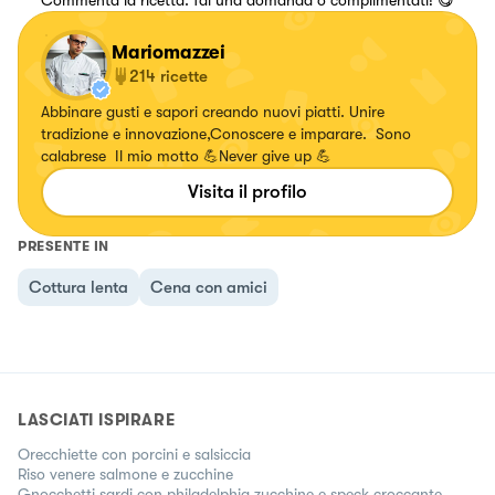
Mariomazzei
214
ricette
Abbinare gusti e sapori creando nuovi piatti. Unire
tradizione e innovazione,Conoscere e imparare. Sono
calabrese Il mio motto 💪Never give up 💪
Visita il profilo
PRESENTE IN
Cottura lenta
Cena con amici
LASCIATI ISPIRARE
Orecchiette con porcini e salsiccia
Riso venere salmone e zucchine
Gnocchetti sardi con philadelphia zucchine e speck croccante