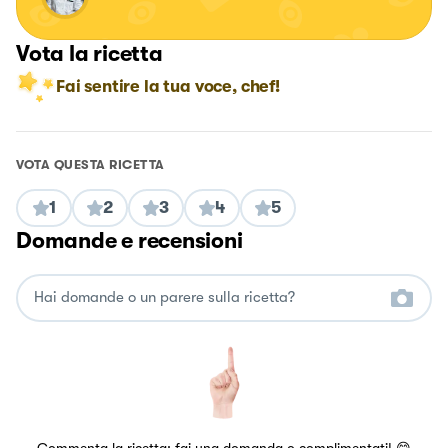
Vota la ricetta
Fai sentire la tua voce, chef!
VOTA QUESTA RICETTA
1
2
3
4
5
Domande e recensioni
Commenta la ricetta: fai una domanda o complimentati! 😋