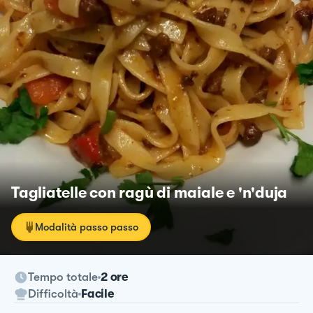
Tagliatelle con ragù di maiale e 'n'duja
Modalità passo passo
Tempo totale
2 ore
Difficoltà
Facile