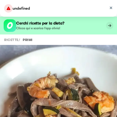
undefined
Cerchi ricette per la dieta?
Clicca qui e scarica l’app olivia!
RICETTE
/
PRIMI