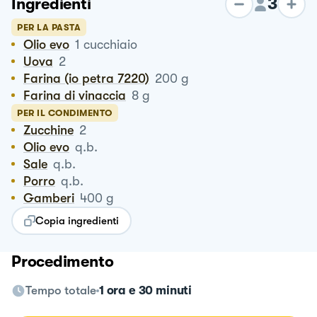
3
Ingredienti
PER LA PASTA
Olio evo
1
cucchiaio
Uova
2
Farina (io petra 7220)
200
g
Farina di vinaccia
8
g
PER IL CONDIMENTO
Zucchine
2
Olio evo
q.b.
Sale
q.b.
Porro
q.b.
Gamberi
400
g
Copia ingredienti
Procedimento
Tempo totale
1 ora e 30 minuti