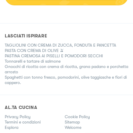
avventura
LASCIATI ISPIRARE
TAGLIOLINI CON CREMA DI ZUCCA, FONDUTA E PANCETTA
PASTA CON CREMA DI OLIVE 🫒
PASTINA CREMOSA AI PISELLI E POMODORI SECCHI
Tonnarelli e tartare di salmone
Gnocchi di ricotta con crema di ricotta, grana padano e porchetta
arrosto
Spaghetti con tonno fresco, pomodorini, olive taggiasche e fiori di
cappero.
AL.TA CUCINA
Privacy Policy
Cookie Policy
Termini e condizioni
Sitemap
Esplora
Welcome