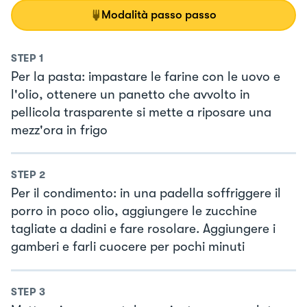
Modalità passo passo
STEP
1
Per la pasta: impastare le farine con le uovo e
l'olio, ottenere un panetto che avvolto in
pellicola trasparente si mette a riposare una
mezz'ora in frigo
STEP
2
Per il condimento: in una padella soffriggere il
porro in poco olio, aggiungere le zucchine
tagliate a dadini e fare rosolare. Aggiungere i
gamberi e farli cuocere per pochi minuti
STEP
3