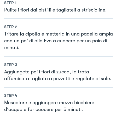
STEP
1
Pulite i fiori dai pistilli e tagliateli a striscioline.
STEP
2
Tritare la cipolla e metterla in una padella ampia
con un po' di olio Evo a cuocere per un paio di
minuti.
STEP
3
Aggiungete poi i fiori di zucca, la trota
affumicata tagliata a pezzetti e regolate di sale.
STEP
4
Mescolare e aggiungere mezzo bicchiere
d'acqua e far cuocere per 5 minuti.