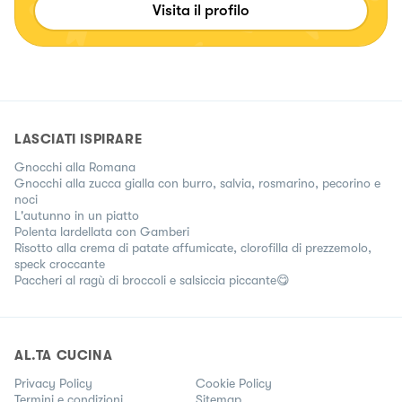
Visita il profilo
LASCIATI ISPIRARE
Gnocchi alla Romana
Gnocchi alla zucca gialla con burro, salvia, rosmarino, pecorino e
noci
L'autunno in un piatto
Polenta lardellata con Gamberi
Risotto alla crema di patate affumicate, clorofilla di prezzemolo,
speck croccante
Paccheri al ragù di broccoli e salsiccia piccante😋
AL.TA CUCINA
Privacy Policy
Cookie Policy
Termini e condizioni
Sitemap