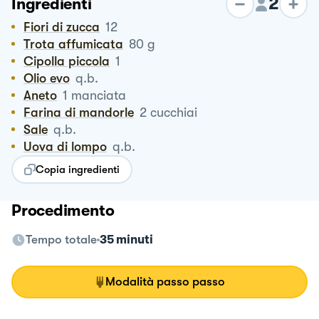
2
Ingredienti
Fiori di zucca
12
Trota affumicata
80
g
Cipolla piccola
1
Olio evo
q.b.
Aneto
1
manciata
Farina di mandorle
2
cucchiai
Sale
q.b.
Uova di lompo
q.b.
Copia ingredienti
Procedimento
Tempo totale
35 minuti
Modalità passo passo