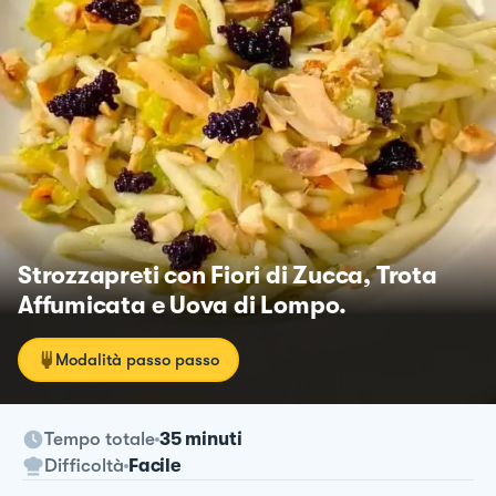
Strozzapreti con Fiori di Zucca, Trota
Affumicata e Uova di Lompo.
Modalità passo passo
Tempo totale
35 minuti
Difficoltà
Facile