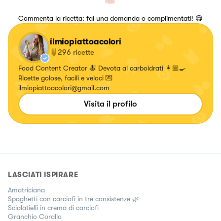
Commenta la ricetta: fai una domanda o complimentati! 😋
ilmiopiattoacolori
296
ricette
Food Content Creator 🍝 Devota ai carboidrati 👩🏼‍🍳
Ricette golose, facili e veloci 💌
ilmiopiattoacolori@gmail.com
Visita il profilo
LASCIATI ISPIRARE
Amatriciana
Spaghetti con carciofi in tre consistenze 🌿
Scialatielli in crema di carciofi
Granchio Corallo