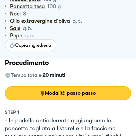
Pancetta tesa
100
g
Noci
8
Olio extravergine d'oliva
q.b.
Sale
q.b.
Pepe
q.b.
Copia ingredienti
Procedimento
Tempo totale
20 minuti
Modalità passo passo
STEP
1
- In padella antiaderente aggiungiamo la
pancetta tagliata a listarelle e la facciamo