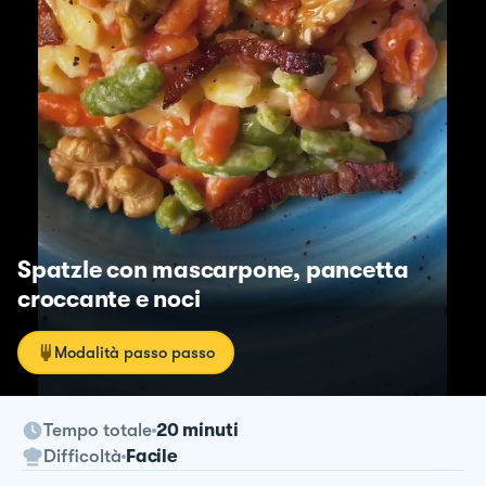
Spatzle con mascarpone, pancetta
croccante e noci
Modalità passo passo
Tempo totale
20 minuti
Difficoltà
Facile