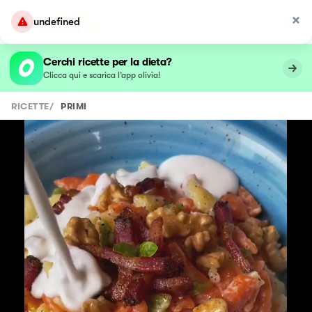
undefined
Cerchi ricette per la dieta?
Clicca qui e scarica l’app olivia!
RICETTE
/
PRIMI