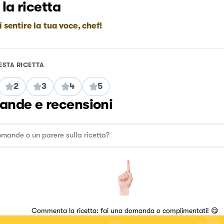
 la ricetta
i sentire la tua voce, chef!
ESTA RICETTA
2
3
4
5
nde e recensioni
Commenta la ricetta: fai una domanda o complimentati! 😋