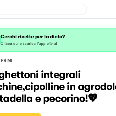
Cerchi ricette per la dieta?
Clicca qui e scarica l’app olivia!
PRIMI
hettoni integrali
hine,cipolline in agrodol
adella e pecorino!💖