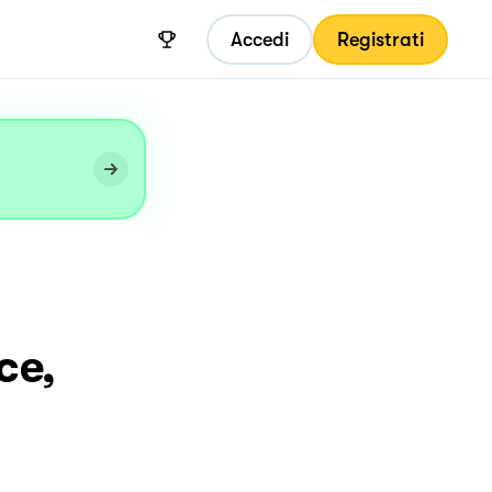
Accedi
Registrati
ce,