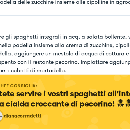
adella delle zucchine insieme alle cipolline in agro
e gli spaghetti integrali in acqua salata bollente, 
nella padella insieme alla crema di zucchine, cipoll
ella, aggiungere un mestolo di acqua di cottura 
spento con il restante pecorino. Impiattare aggiun
ne e cubetti di mortadella.
CHEF CONSIGLIA:
ete servire i vostri spaghetti all'int
a cialda croccante di pecorino! 🔝
dianacorradetti