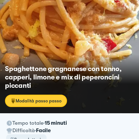
Spaghettone gragnanese con tonno,
capperi, limone e mix di peperoncini
piccanti
Modalità passo passo
Tempo totale
15 minuti
Difficoltà
Facile