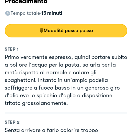
Procedimento
Tempo totale
15 minuti
Modalità passo passo
STEP
1
Primo veramente espresso, quindi portare subito
a bollore l'acqua per la pasta, salarla per la
metà rispetto al normale e calare gli
spaghettoni. Intanto in un'ampia padella
soffriggere a fuoco basso in un generoso giro
d'olio evo lo spicchio d'aglio a disposizione
tritato grossolanamente.
STEP
2
Senza arrivare a farlo colorire troppo