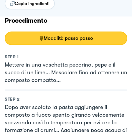
Copia ingredienti
Procedimento
Modalità passo passo
STEP
1
Mettere in una vaschetta pecorino, pepe e il
succo di un lime... Mescolare fino ad ottenere un
composto compatto...
STEP
2
Dopo aver scolato la pasta aggiungere il
composto a fuoco spento girando velocemente
spezzando così la temperatura per evitare la
formazione di grumi... Aggiungere poca acqua di