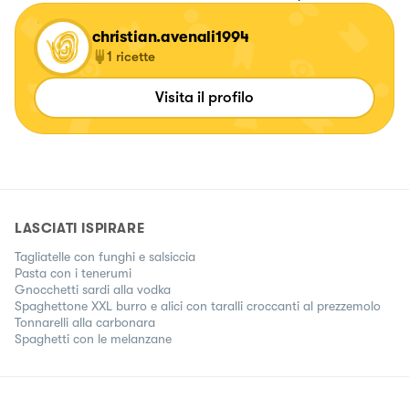
christian.avenali1994
1
ricette
Visita il profilo
LASCIATI ISPIRARE
Tagliatelle con funghi e salsiccia
Pasta con i tenerumi
Gnocchetti sardi alla vodka
Spaghettone XXL burro e alici con taralli croccanti al prezzemolo
Tonnarelli alla carbonara
Spaghetti con le melanzane