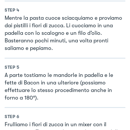
STEP
4
Mentre la pasta cuoce sciacquiamo e proviamo
dai pistilli i fiori di zucca. Li cuociamo in una
padella con lo scalogno e un filo d’olio.
Basteranno pochi minuti, una volta pronti
saliamo e pepiamo.
STEP
5
A parte tostiamo le mandorle in padella e le
fette di Bacon in una ulteriore (possiamo
effettuare lo stesso procedimento anche in
forno a 180°).
STEP
6
Frulliamo i fiori di zucca in un mixer con il