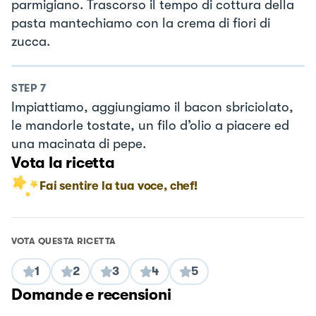
parmigiano. Trascorso il tempo di cottura della
pasta mantechiamo con la crema di fiori di
zucca.
STEP
7
Impiattiamo, aggiungiamo il bacon sbriciolato,
le mandorle tostate, un filo d’olio a piacere ed
una macinata di pepe.
Vota la ricetta
Fai sentire la tua voce, chef!
VOTA QUESTA RICETTA
1
2
3
4
5
Domande e recensioni