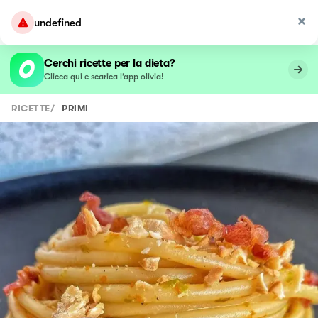
undefined
Cerchi ricette per la dieta?
Clicca qui e scarica l’app olivia!
RICETTE
/
PRIMI