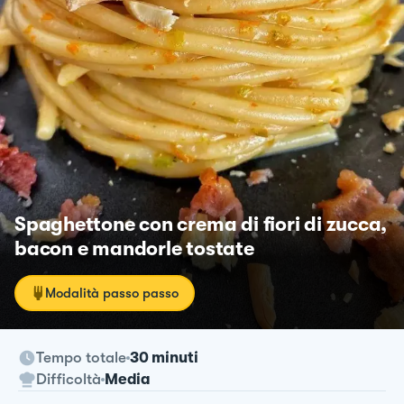
Spaghettone con crema di fiori di zucca,
bacon e mandorle tostate
Modalità passo passo
Tempo totale
30 minuti
Difficoltà
Media