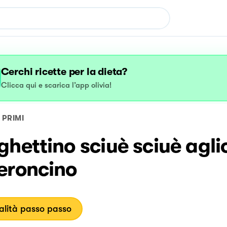
Cerchi ricette per la dieta?
Clicca qui e scarica l’app olivia!
PRIMI
hettino sciuè sciuè aglio
eroncino
lità passo passo