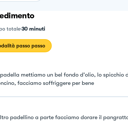
edimento
30 minuti
o totale
dalità passo passo
 padella mettiamo un bel fondo d'olio, lo spicchio d
ncino, facciamo soffriggere per bene
altro padellino a parte facciamo dorare il pangratta