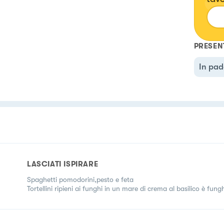
PRESEN
In pad
LASCIATI ISPIRARE
Spaghetti pomodorini,pesto e feta
Tortellini ripieni ai funghi in un mare di crema al basilico è fung