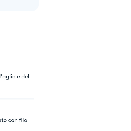
'aglio e del
to con filo