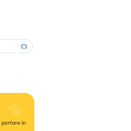
 portare in