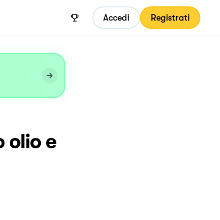
Accedi
Registrati
 olio e