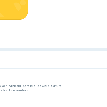
 con salsiccia, porcini e robiola al tartufo
chi alla sorrentina