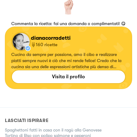
Commenta la ricetta: fai una domanda o complimentati! 😋
dianacorradetti
160
ricette
Cucino da sempre per passione, amo il cibo e realizzare
piatti sempre nuovi è ciò che mi rende felice! Credo che la
cucina sia una delle espressioni artistiche più densa di
amore che esista💖
Visita il profilo
https://www.instagram.com/dianacor14/
LASCIATI ISPIRARE
Spaghettoni fatti in casa con il ragù alla Genovese
Tortino di Riso con polipo salmone e peperoni