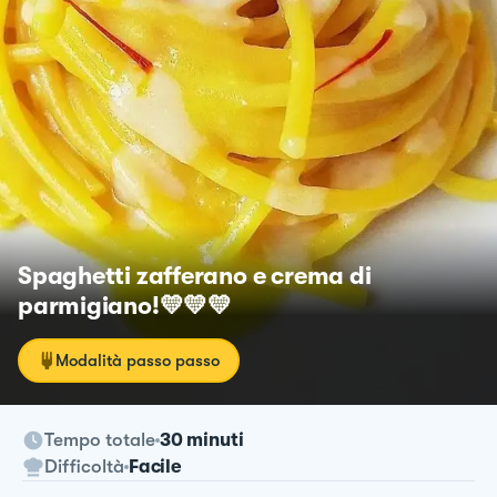
Spaghetti zafferano e crema di
parmigiano!💛💛💛
Modalità passo passo
Tempo totale
30 minuti
Difficoltà
Facile