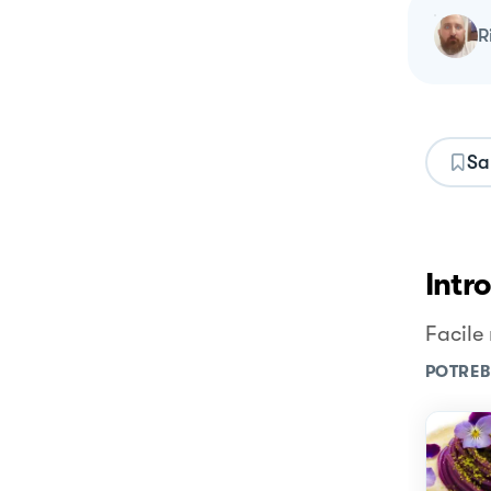
Sa
Intr
Facile
POTREB