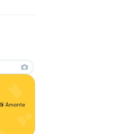
 📸 Amante