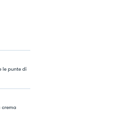
e le punte di
na crema