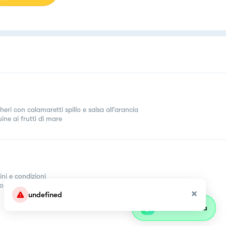
eri con calamaretti spillo e salsa all'arancia
ine ai frutti di mare
ini e condizioni
come
undefined
Parla con olivia