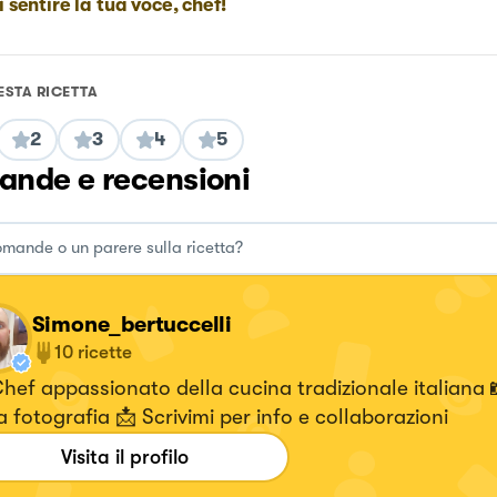
i sentire la tua voce, chef!
ESTA RICETTA
2
3
4
5
nde e recensioni
Simone_bertuccelli
10
ricette
hef appassionato della cucina tradizionale italiana
a fotografia 📩 Scrivimi per info e collaborazioni
Visita il profilo