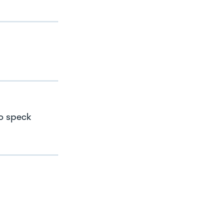
o speck