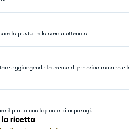
are la pasta nella crema ottenuta
tare aggiungendo la crema di pecorino romano e l
.
re il piatto con le punte di asparagi.
 la ricetta