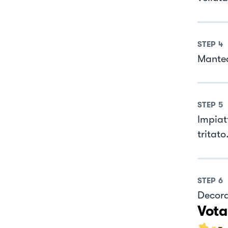
STEP
4
Mantec
STEP
5
Impiat
tritato
STEP
6
Decora
Vota