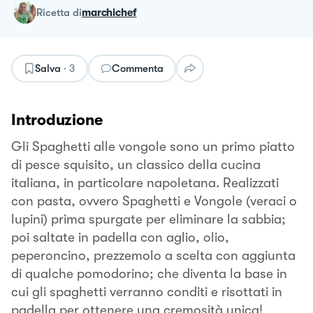
ricetta
di
marchichef
Salva
·
3
Commenta
Introduzione
Gli Spaghetti alle vongole sono un primo piatto
di pesce squisito, un classico della cucina
italiana, in particolare napoletana. Realizzati
con pasta, ovvero Spaghetti e Vongole (veraci o
lupini) prima spurgate per eliminare la sabbia;
poi saltate in padella con aglio, olio,
peperoncino, prezzemolo a scelta con aggiunta
di qualche pomodorino; che diventa la base in
cui gli spaghetti verranno conditi e risottati in
padella per ottenere una cremosità unica!