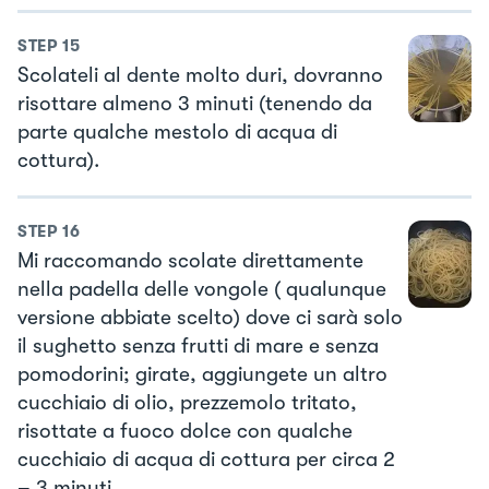
STEP
15
Scolateli al dente molto duri, dovranno
risottare almeno 3 minuti (tenendo da
parte qualche mestolo di acqua di
cottura).
STEP
16
Mi raccomando scolate direttamente
nella padella delle vongole ( qualunque
versione abbiate scelto) dove ci sarà solo
il sughetto senza frutti di mare e senza
pomodorini; girate, aggiungete un altro
cucchiaio di olio, prezzemolo tritato,
risottate a fuoco dolce con qualche
cucchiaio di acqua di cottura per circa 2
– 3 minuti.