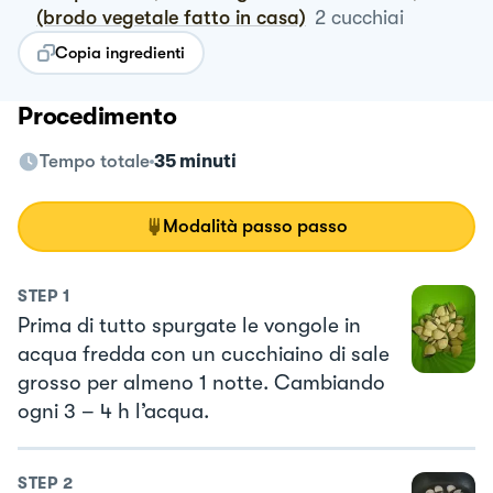
(brodo vegetale fatto in casa)
2
cucchiai
Copia ingredienti
Procedimento
Tempo totale
35 minuti
Modalità passo passo
STEP
1
Prima di tutto spurgate le vongole in
acqua fredda con un cucchiaino di sale
grosso per almeno 1 notte. Cambiando
ogni 3 – 4 h l’acqua.
STEP
2