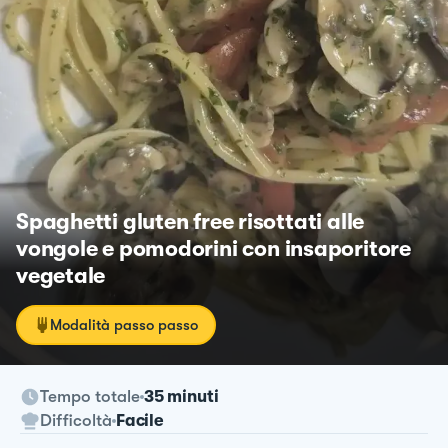
Spaghetti gluten free risottati alle
vongole e pomodorini con insaporitore
vegetale
Modalità passo passo
Tempo totale
35 minuti
Difficoltà
Facile