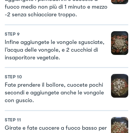
fuoco medio non più di 1 minuto e mezzo
-2 senza schiacciare troppo.
STEP
9
Infine aggiungete le vongole sgusciate,
l’acqua delle vongole, e 2 cucchiai di
insaporitore vegetale.
STEP
10
Fate prendere il bollore, cuocete pochi
secondi e aggiungete anche le vongole
con guscio.
STEP
11
Girate e fate cuocere a fuoco basso per