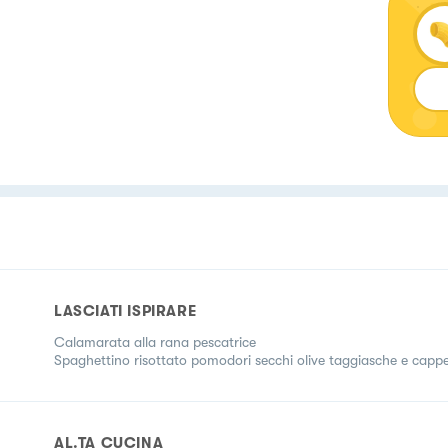
LASCIATI ISPIRARE
Calamarata alla rana pescatrice
Spaghettino risottato pomodori secchi olive taggiasche e cappe
AL.TA CUCINA