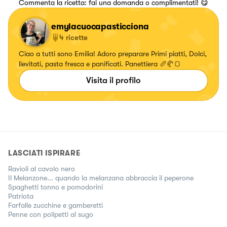
Commenta la ricetta: fai una domanda o complimentati! 😋
emylacuocapasticciona
4
ricette
Ciao a tutti sono Emilia! Adoro preparare Primi piatti, Dolci,
lievitati, pasta fresca e panificati. Panettiera 🥖🥐🍞
Visita il profilo
LASCIATI ISPIRARE
Ravioli al cavolo nero
Il Melanzone... quando la melanzana abbraccia il peperone
Spaghetti tonno e pomodorini
Patriota
Farfalle zucchine e gamberetti
Penne con polipetti al sugo