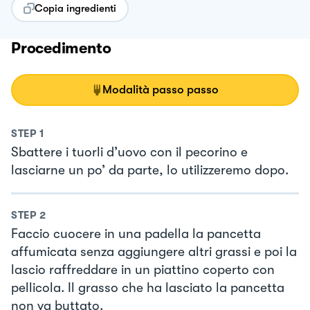
Copia ingredienti
Procedimento
Modalità passo passo
STEP
1
Sbattere i tuorli d’uovo con il pecorino e
lasciarne un po’ da parte, lo utilizzeremo dopo.
STEP
2
Faccio cuocere in una padella la pancetta
affumicata senza aggiungere altri grassi e poi la
lascio raffreddare in un piattino coperto con
pellicola. Il grasso che ha lasciato la pancetta
non va buttato.