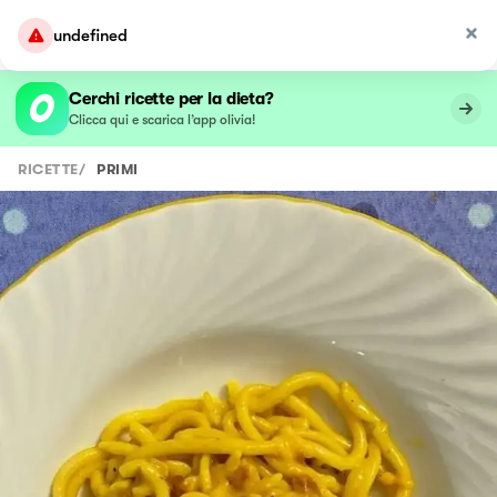
undefined
Cerchi ricette per la dieta?
Clicca qui e scarica l’app olivia!
RICETTE
/
PRIMI