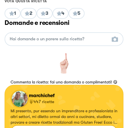
VOTA QUESTA RICETTA
1
2
3
4
5
Domande e recensioni
Commenta la ricetta: fai una domanda o complimentati! 😋
marchichef
447
ricette
Mi presento, pur essendo un imprenditore e professionista in
altri settori, mi diletto ormai da anni a cucinare, studiare,
provare e creare ricette tradizionali ma Gluten Free! Ecco in
futuro l'idea di creare un Brand Gluten Free!