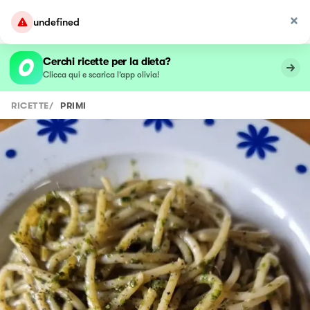
undefined
Cerchi ricette per la dieta?
Clicca qui e scarica l’app olivia!
RICETTE
/
PRIMI