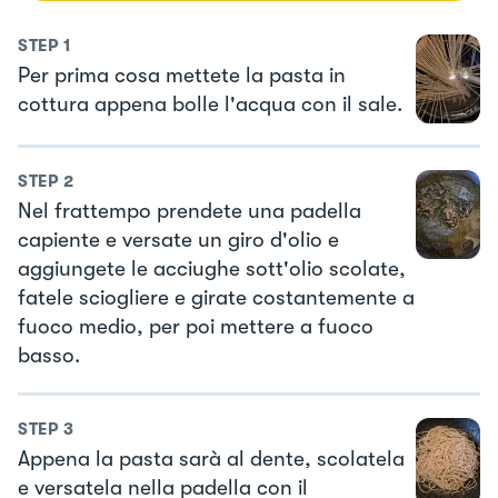
STEP
1
Per prima cosa mettete la pasta in
cottura appena bolle l'acqua con il sale.
STEP
2
Nel frattempo prendete una padella
capiente e versate un giro d'olio e
aggiungete le acciughe sott'olio scolate,
fatele sciogliere e girate costantemente a
fuoco medio, per poi mettere a fuoco
basso.
STEP
3
Appena la pasta sarà al dente, scolatela
e versatela nella padella con il