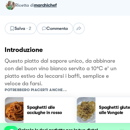
ricetta
di
marchichef
Salva
·
2
Commenta
Introduzione
Questo piatto dal sapore unico, da abbinare
con del buon vino bianco servito a 10°C e' un
piatto estivo da leccarsi i baffi, semplice e
veloce da farsi.
POTREBBERO PIACERTI ANCHE...
Spaghetti alle
Spaghetti glute
acciughe in rosso
alle Vongole