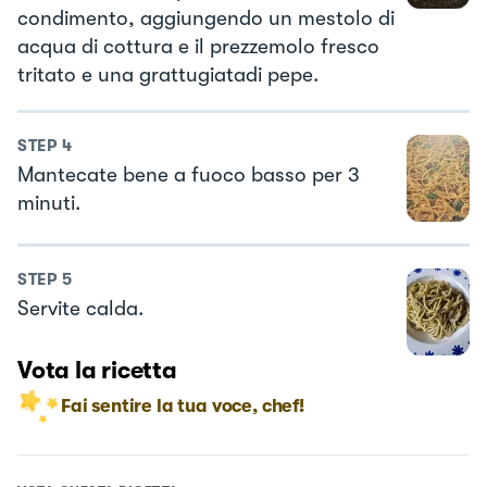
condimento, aggiungendo un mestolo di
acqua di cottura e il prezzemolo fresco
tritato e una grattugiatadi pepe.
STEP
4
Mantecate bene a fuoco basso per 3
minuti.
STEP
5
Servite calda.
Vota la ricetta
Fai sentire la tua voce, chef!