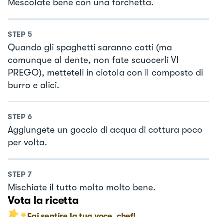
Mescolate bene con una forchetta.
STEP
5
Quando gli spaghetti saranno cotti (ma
comunque al dente, non fate scuocerli VI
PREGO), metteteli in ciotola con il composto di
burro e alici.
STEP
6
Aggiungete un goccio di acqua di cottura poco
per volta.
STEP
7
Mischiate il tutto molto molto bene.
Vota la ricetta
Fai sentire la tua voce, chef!