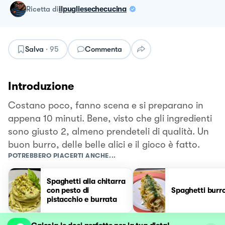
ricetta
di
ilpugliesechecucina
Salva
·
95
Commenta
Introduzione
Costano poco, fanno scena e si preparano in
appena 10 minuti. Bene, visto che gli ingredienti
sono giusto 2, almeno prendeteli di qualità. Un
buon burro, delle belle alici e il gioco è fatto.
POTREBBERO PIACERTI ANCHE...
Spaghetti alla chitarra
con pesto di
Spaghetti burro 
pistacchio e burrata