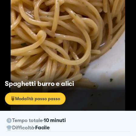
Spaghetti burro e alici
Modalità passo passo
Tempo totale
10 minuti
Difficoltà
Facile