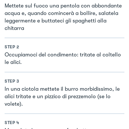
Mettete sul fuoco una pentola con abbondante
acqua e, quando comincerà a bollire, salatela
leggermente e buttateci gli spaghetti alla
chitarra
STEP
2
Occupiamoci del condimento: tritate al coltello
le alici.
STEP
3
In una ciotola mettete il burro morbidissimo, le
alici tritate e un pizzico di prezzemolo (se lo
volete).
STEP
4