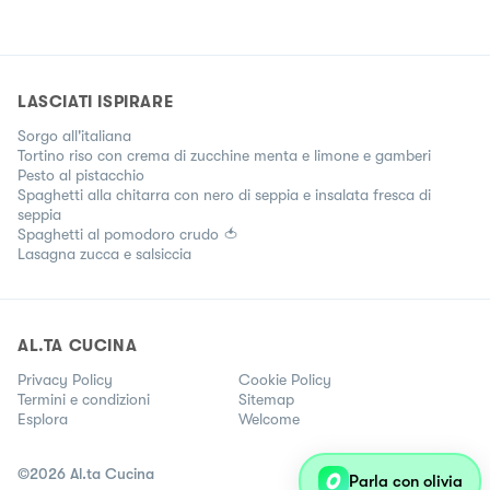
LASCIATI ISPIRARE
Sorgo all'italiana
Tortino riso con crema di zucchine menta e limone e gamberi
Pesto al pistacchio
Spaghetti alla chitarra con nero di seppia e insalata fresca di
seppia
Spaghetti al pomodoro crudo 🍅
Lasagna zucca e salsiccia
AL.TA CUCINA
Privacy Policy
Cookie Policy
Termini e condizioni
Sitemap
Esplora
Welcome
©
2026
Al.ta Cucina
Parla con olivia