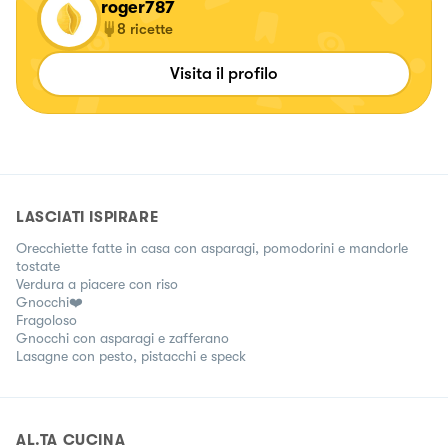
roger787
8
ricette
Visita il profilo
LASCIATI ISPIRARE
Orecchiette fatte in casa con asparagi, pomodorini e mandorle
tostate
Verdura a piacere con riso
Gnocchi❤️
Fragoloso
Gnocchi con asparagi e zafferano
Lasagne con pesto, pistacchi e speck
AL.TA CUCINA