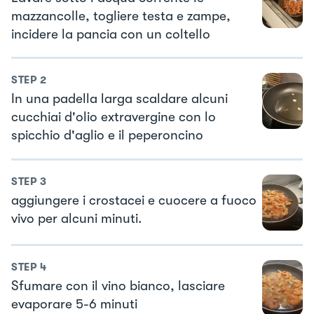
mazzancolle, togliere testa e zampe,
incidere la pancia con un coltello
STEP
2
In una padella larga scaldare alcuni
cucchiai d'olio extravergine con lo
spicchio d'aglio e il peperoncino
STEP
3
aggiungere i crostacei e cuocere a fuoco
vivo per alcuni minuti.
STEP
4
Sfumare con il vino bianco, lasciare
evaporare 5-6 minuti