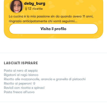
deby_burg
12
ricette
La cucina è la mia passione sin da quando avevo 11 anni,
ringrazio anticipatamente chi vorrà seguirmi...
Visita il profilo
LASCIATI ISPIRARE
Pasta al nero di seppia
Rigatoni al ragù bianco
Risotto alle mazzancolle, arancia e granella di pistacchi
Risotto ai peperoni 🫑
Ravioli con ricotta e spinaci
Pasta fresca all'uovo