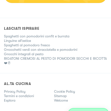
LASCIATI ISPIRARE
Spaghetti con pomodorini confit e burrata
Linguine all'astice
Spaghetti al pomodoro fresco
Gnocchetti verdi con stracciatella e pomodorini
Gnocchi integrali al pesto
RIGATONI CREMOSI AL PESTO DI POMODORI SECCHI E RICOTTA
❤️🥛
AL.TA CUCINA
Privacy Policy
Cookie Policy
Termini e condizioni
Sitemap
Esplora
Welcome