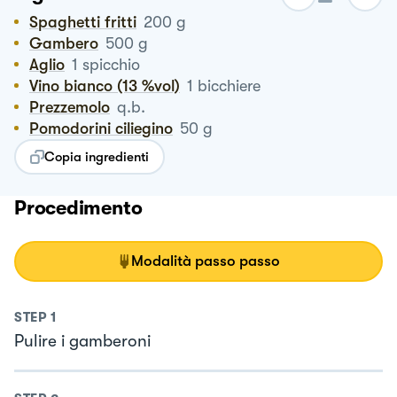
Spaghetti fritti
200
g
Gambero
500
g
Aglio
1
spicchio
Vino bianco (13 %vol)
1
bicchiere
Prezzemolo
q.b.
Pomodorini ciliegino
50
g
Copia ingredienti
Procedimento
Modalità passo passo
STEP
1
Pulire i gamberoni