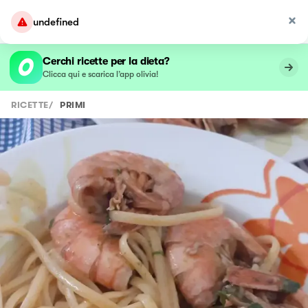
undefined
Cerchi ricette per la dieta?
Clicca qui e scarica l’app olivia!
RICETTE
/
PRIMI