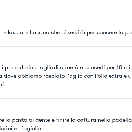
i e lasciare l'acqua che ci servirà per cuocere la p
i pomodorini, tagliarli a metà e cuocerli per 10 mi
 dove abbiamo rosolato l'aglio con l'olio extra e un
ni
 la pasta al dente e finire la cottura nella padella
ini e i fagiolini