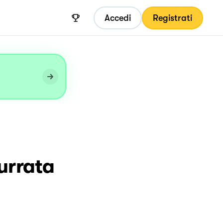
Accedi
Registrati
urrata