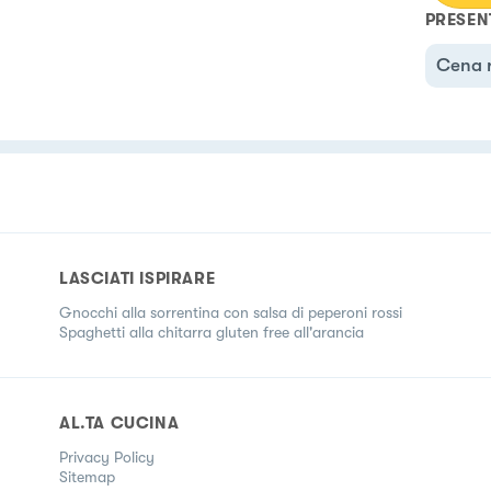
emo
PRESEN
Cena 
LASCIATI ISPIRARE
Gnocchi alla sorrentina con salsa di peperoni rossi
Spaghetti alla chitarra gluten free all'arancia
AL.TA CUCINA
Privacy Policy
Sitemap