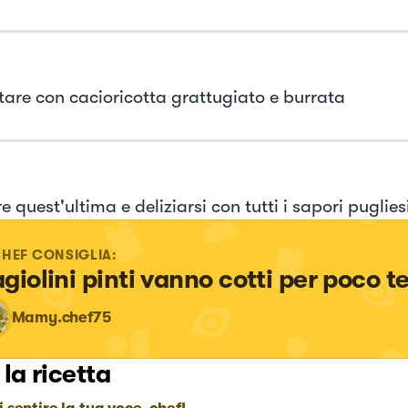
tare con cacioricotta grattugiato e burrata
e quest'ultima e deliziarsi con tutti i sapori puglies
CHEF CONSIGLIA:
fagiolini pinti vanno cotti per poco 
Mamy.chef75
 la ricetta