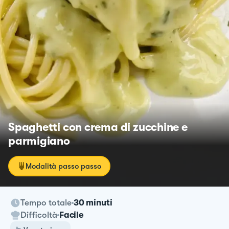
Spaghetti con crema di zucchine e
parmigiano
Modalità passo passo
Tempo totale
30 minuti
Difficoltà
Facile