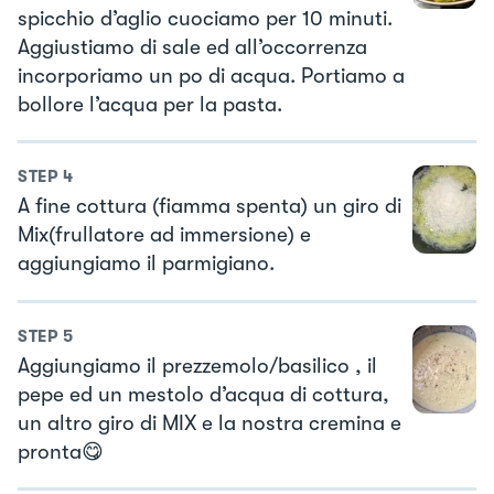
spicchio d’aglio cuociamo per 10 minuti.
Aggiustiamo di sale ed all’occorrenza
incorporiamo un po di acqua. Portiamo a
bollore l’acqua per la pasta.
STEP
4
A fine cottura (fiamma spenta) un giro di
Mix(frullatore ad immersione) e
aggiungiamo il parmigiano.
STEP
5
Aggiungiamo il prezzemolo/basilico , il
pepe ed un mestolo d’acqua di cottura,
un altro giro di MIX e la nostra cremina e
pronta😋