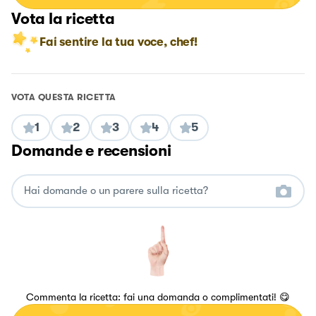
Vota la ricetta
Fai sentire la tua voce, chef!
VOTA QUESTA RICETTA
1
2
3
4
5
Domande e recensioni
Commenta la ricetta: fai una domanda o complimentati! 😋