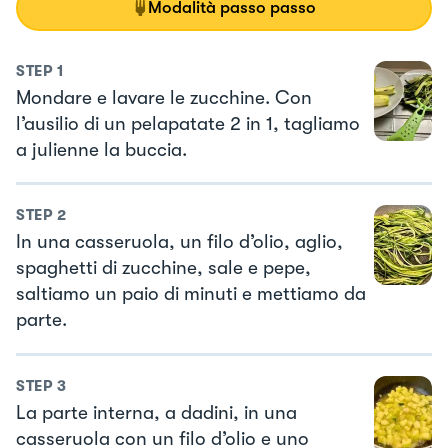
Modalità passo passo
STEP
1
Mondare e lavare le zucchine. Con
l’ausilio di un pelapatate 2 in 1, tagliamo
a julienne la buccia.
STEP
2
In una casseruola, un filo d’olio, aglio,
spaghetti di zucchine, sale e pepe,
saltiamo un paio di minuti e mettiamo da
parte.
STEP
3
La parte interna, a dadini, in una
casseruola con un filo d’olio e uno