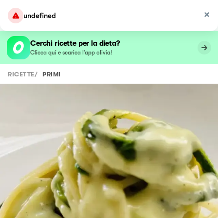
undefined
Cerchi ricette per la dieta?
Clicca qui e scarica l’app olivia!
RICETTE
/
PRIMI