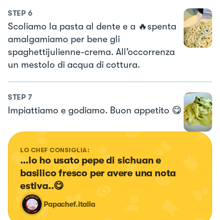
STEP
6
Scoliamo la pasta al dente e a 🔥spenta
amalgamiamo per bene gli
spaghettijulienne-crema. All’occorrenza
un mestolo di acqua di cottura.
STEP
7
Impiattiamo e godiamo. Buon appetito 😋
LO CHEF CONSIGLIA:
…io ho usato pepe di sichuan e 
basilico fresco per avere una nota 
estiva..😋
Papachef.italia