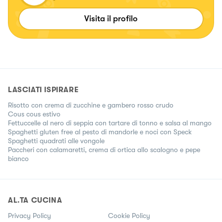
Visita il profilo
LASCIATI ISPIRARE
Risotto con crema di zucchine e gambero rosso crudo
Cous cous estivo
Fettuccelle al nero di seppia con tartare di tonno e salsa al mango
Spaghetti gluten free al pesto di mandorle e noci con Speck
Spaghetti quadrati alle vongole
Paccheri con calamaretti, crema di ortica allo scalogno e pepe
bianco
AL.TA CUCINA
Privacy Policy
Cookie Policy