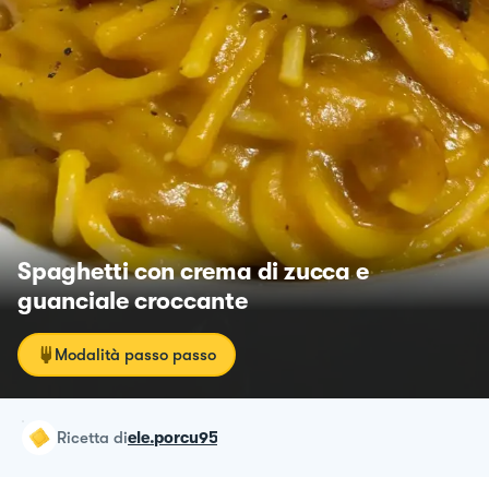
Spaghetti con crema di zucca e
guanciale croccante
Modalità passo passo
ricetta
di
ele.porcu95