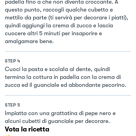
padella fino a che non diventa croccante. A
questo punto, raccogli qualche cubetto e
mettilo da parte (ti servirà per decorare i piatti),
quindi aggiungi la crema di zucca e lascia
cuocere altri 5 minuti per insaporire e
amalgamare bene.
STEP
4
Cuoci la pasta e scolala al dente, quindi
termina la cottura in padella con la crema di
zucca ed il guanciale ed abbondante pecorino.
STEP
5
Impiatta con una grattatina di pepe nero e
alcuni cubetti di guanciale per decorare.
Vota la ricetta