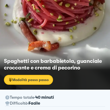
Spaghetti con barbabietola, guanciale
croccante e crema di pecorino
Modalità passo passo
Tempo totale
40 minuti
Difficoltà
Facile