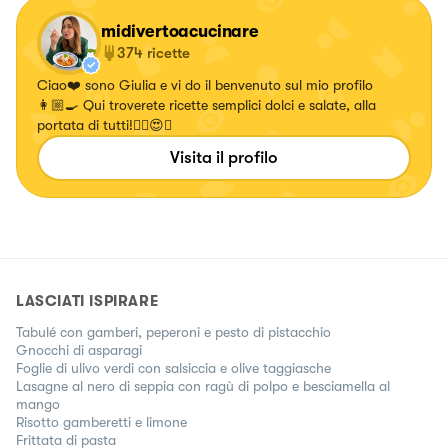
midivertoacucinare
374
ricette
Ciao❤️ sono Giulia e vi do il benvenuto sul mio profilo
👩🏼‍🍳 Qui troverete ricette semplici dolci e salate, alla
portata di tutti!✌🏼😍🍝
Visita il profilo
LASCIATI ISPIRARE
Tabulé con gamberi, peperoni e pesto di pistacchio
Gnocchi di asparagi
Foglie di ulivo verdi con salsiccia e olive taggiasche
Lasagne al nero di seppia con ragù di polpo e besciamella al
mango
Risotto gamberetti e limone
Frittata di pasta