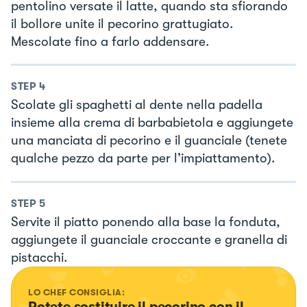
pentolino versate il latte, quando sta sfiorando
il bollore unite il pecorino grattugiato.
Mescolate fino a farlo addensare.
STEP
4
Scolate gli spaghetti al dente nella padella
insieme alla crema di barbabietola e aggiungete
una manciata di pecorino e il guanciale (tenete
qualche pezzo da parte per l’impiattamento).
STEP
5
Servite il piatto ponendo alla base la fonduta,
aggiungete il guanciale croccante e granella di
pistacchi.
LO CHEF CONSIGLIA:
Potete sostituire il pecorino con il 