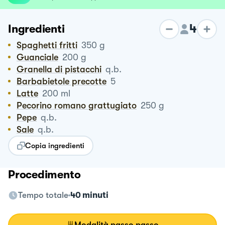
4
Ingredienti
Spaghetti fritti
350
g
Guanciale
200
g
Granella di pistacchi
q.b.
Barbabietole precotte
5
Latte
200
ml
Pecorino romano grattugiato
250
g
Pepe
q.b.
Sale
q.b.
Copia ingredienti
Procedimento
Tempo totale
40 minuti
Modalità passo passo