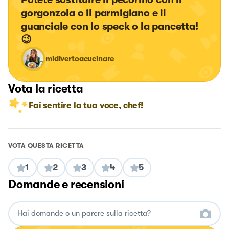
gorgonzola o il parmigiano e il 
guanciale con lo speck o la pancetta!
😉
midivertoacucinare
Vota la ricetta
Fai sentire la tua voce, chef!
VOTA QUESTA RICETTA
1
2
3
4
5
Domande e recensioni