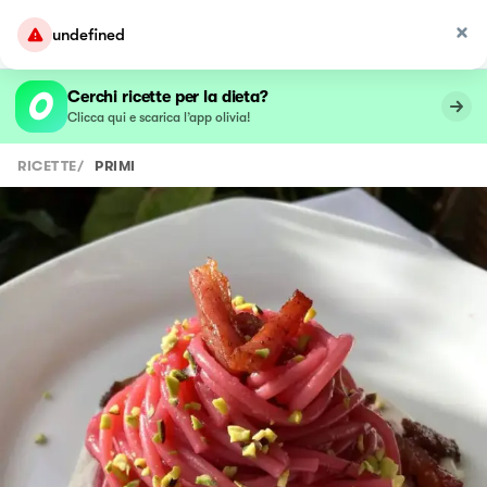
undefined
Cerchi ricette per la dieta?
Clicca qui e scarica l’app olivia!
RICETTE
/
PRIMI