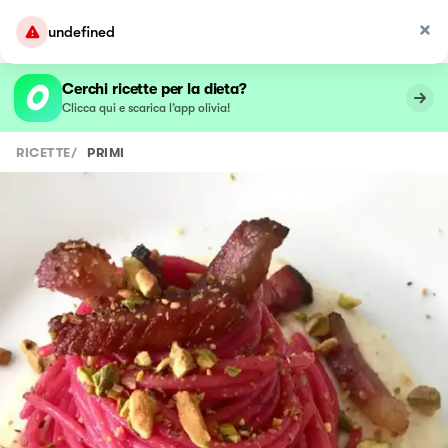
undefined
Cerchi ricette per la dieta?
Clicca qui e scarica l’app olivia!
RICETTE
/
PRIMI