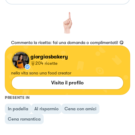
Commenta la ricetta: fai una domanda o complimentati! 😋
giorgiasbakery
204
ricette
nella vita sono una food creator
Visita il profilo
PRESENTE IN
In padella
Al risparmio
Cena con amici
Cena romantica