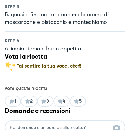
STEP
5
5. quasi a fine cottura uniamo la crema di
mascarpone e pistacchio e mantechiamo
STEP
6
6. impiattiamo e buon appetito
Vota la ricetta
Fai sentire la tua voce, chef!
VOTA QUESTA RICETTA
1
2
3
4
5
Domande e recensioni