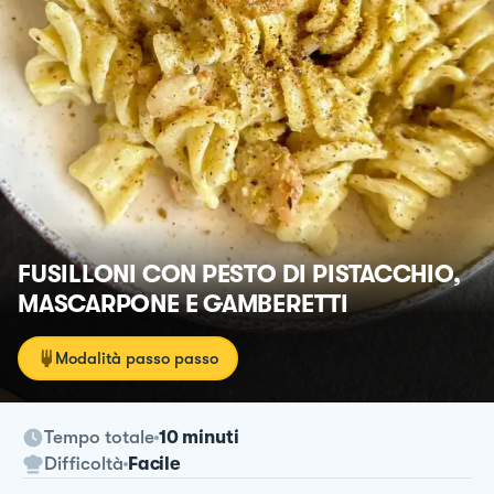
FUSILLONI CON PESTO DI PISTACCHIO,
MASCARPONE E GAMBERETTI
Modalità passo passo
Tempo totale
10 minuti
Difficoltà
Facile