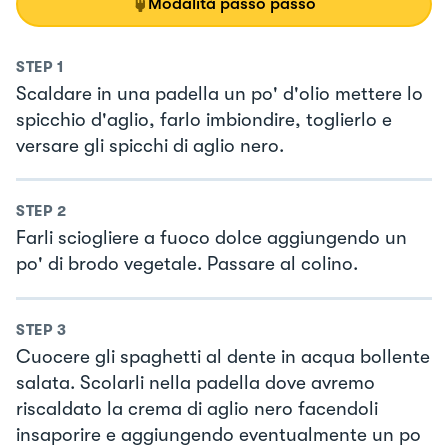
Modalità passo passo
STEP
1
Scaldare in una padella un po' d'olio mettere lo
spicchio d'aglio, farlo imbiondire, toglierlo e
versare gli spicchi di aglio nero.
STEP
2
Farli sciogliere a fuoco dolce aggiungendo un
po' di brodo vegetale. Passare al colino.
STEP
3
Cuocere gli spaghetti al dente in acqua bollente
salata. Scolarli nella padella dove avremo
riscaldato la crema di aglio nero facendoli
insaporire e aggiungendo eventualmente un po