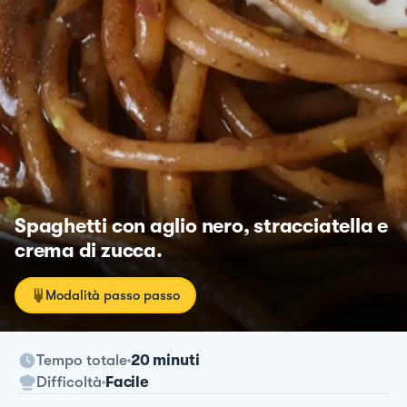
Spaghetti con aglio nero, stracciatella e
crema di zucca.
Modalità passo passo
Tempo totale
20 minuti
Difficoltà
Facile