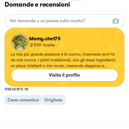
Domande e recensioni
Mamy.chef75
500
ricette
La mia più grande passione è la cucina, trasmessa anni fa
da mia nonna. I piatti tradizionali, con gli stessi ingredienti,
mi piace rivisitarli a mio modo, inserendo eleganza e
specialmente colori. Ogni volta che creo un piatto mi
Visita il profilo
emoziono e vorrei tanto emozionare anche voi.
PRESENTE IN
Cena romantica
Grigliata