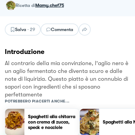
ricetta
di
Mamy.chef75
Salva
·
29
Commenta
Introduzione
Al contrario della mia convinzione, l'aglio nero è
un aglio fermentato che diventa scuro e dalle
note di liquirizia. Questo piatto è un connubio di
sapori con ingredienti che si sposano
perfettamente
POTREBBERO PIACERTI ANCHE...
Spaghetti alla chitarra
con crema di zucca,
Spaghetti alla
speck e nocciole