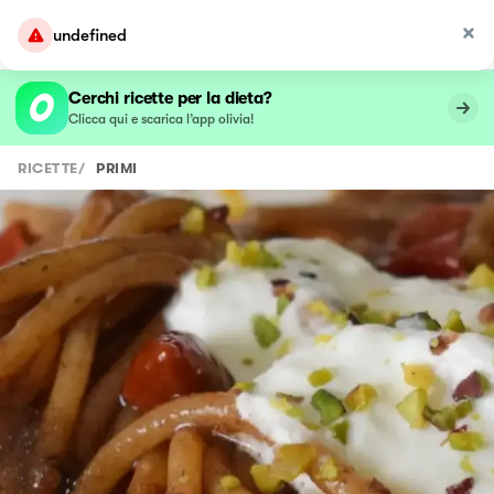
undefined
Cerchi ricette per la dieta?
Clicca qui e scarica l’app olivia!
RICETTE
/
PRIMI