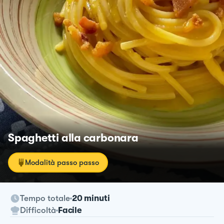
Spaghetti alla carbonara
Modalità passo passo
Tempo totale
20 minuti
Difficoltà
Facile