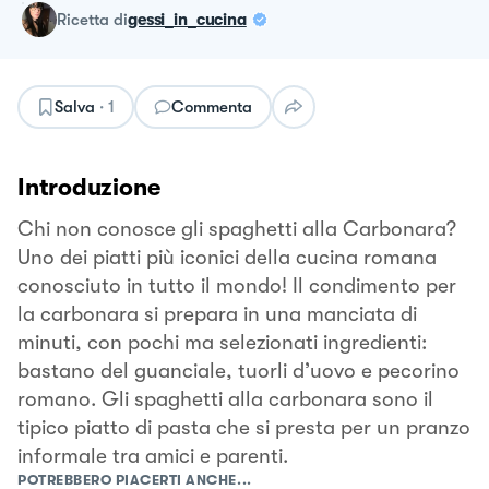
ricetta
di
gessi_in_cucina
Salva
·
1
Commenta
Introduzione
Chi non conosce gli spaghetti alla Carbonara?
Uno dei piatti più iconici della cucina romana
conosciuto in tutto il mondo! Il condimento per
la carbonara si prepara in una manciata di
minuti, con pochi ma selezionati ingredienti:
bastano del guanciale, tuorli d’uovo e pecorino
romano. Gli spaghetti alla carbonara sono il
tipico piatto di pasta che si presta per un pranzo
informale tra amici e parenti.
POTREBBERO PIACERTI ANCHE...