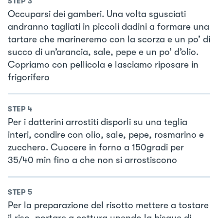
STEP
3
Occuparsi dei gamberi. Una volta sgusciati
andranno tagliati in piccoli dadini a formare una
tartare che marineremo con la scorza e un po’ di
succo di un’arancia, sale, pepe e un po’ d’olio.
Copriamo con pellicola e lasciamo riposare in
frigorifero
STEP
4
Per i datterini arrostiti disporli su una teglia
interi, condire con olio, sale, pepe, rosmarino e
zucchero. Cuocere in forno a 150gradi per
35/40 min fino a che non si arrostiscono
STEP
5
Per la preparazione del risotto mettere a tostare
il riso, portare a cottura unendo la bisque di