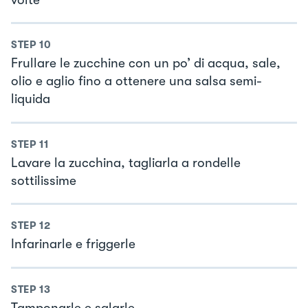
STEP
10
Frullare le zucchine con un po’ di acqua, sale,
olio e aglio fino a ottenere una salsa semi-
liquida
STEP
11
Lavare la zucchina, tagliarla a rondelle
sottilissime
STEP
12
Infarinarle e friggerle
STEP
13
Tamponarle e salarle