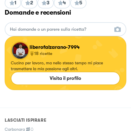
1
2
3
4
5
Domande e recensioni
liberofalzarano-7994
18
ricette
Cucino per lavoro, ma nello stesso tempo mi piace
trasmettere la mia passione agli altri.
Visita il profilo
LASCIATI ISPIRARE
Carbonara 🥓🥚