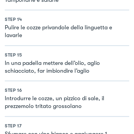
STEP
14
Pulire le cozze privandole della linguetta e
lavarle
STEP
15
In una padella mettere dell’olio, aglio
schiacciato, far imbiondire l’aglio
STEP
16
Introdurre le cozze, un pizzico di sale, il
prezzemolo tritato grossolano
STEP
17
Sfumare con vino bianco e aggiungere 1