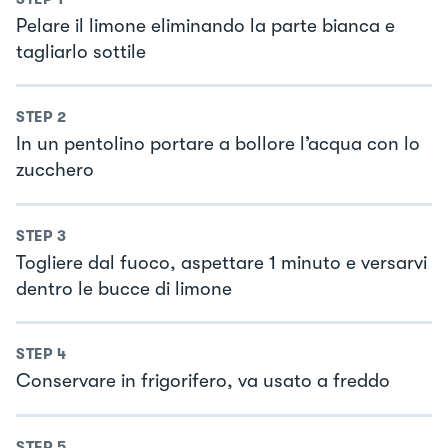
Pelare il limone eliminando la parte bianca e
tagliarlo sottile
STEP
2
In un pentolino portare a bollore l’acqua con lo
zucchero
STEP
3
Togliere dal fuoco, aspettare 1 minuto e versarvi
dentro le bucce di limone
STEP
4
Conservare in frigorifero, va usato a freddo
STEP
5