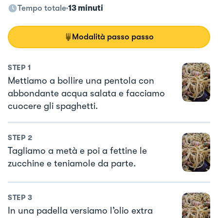
Tempo totale
13 minuti
Modalità passo passo
STEP
1
Mettiamo a bollire una pentola con
abbondante acqua salata e facciamo
cuocere gli spaghetti.
STEP
2
Tagliamo a metà e poi a fettine le
zucchine e teniamole da parte.
STEP
3
In una padella versiamo l’olio extra