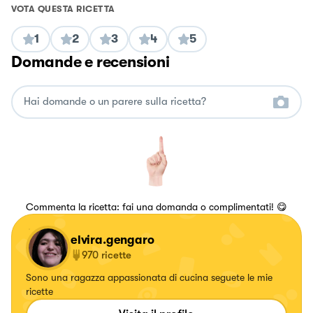
VOTA QUESTA RICETTA
1
2
3
4
5
Domande e recensioni
Commenta la ricetta: fai una domanda o complimentati! 😋
elvira.gengaro
970
ricette
Sono una ragazza appassionata di cucina seguete le mie
ricette