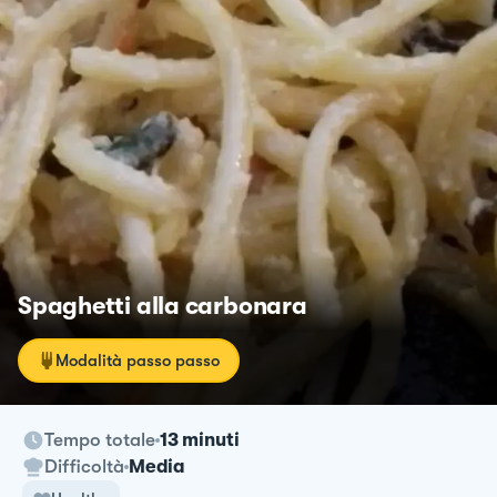
Spaghetti alla carbonara
Modalità passo passo
Tempo totale
13 minuti
Difficoltà
Media