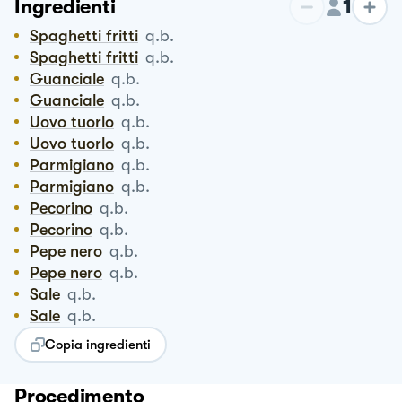
1
Ingredienti
Spaghetti fritti
q.b.
Spaghetti fritti
q.b.
Guanciale
q.b.
Guanciale
q.b.
Uovo tuorlo
q.b.
Uovo tuorlo
q.b.
Parmigiano
q.b.
Parmigiano
q.b.
Pecorino
q.b.
Pecorino
q.b.
Pepe nero
q.b.
Pepe nero
q.b.
Sale
q.b.
Sale
q.b.
Copia ingredienti
Procedimento