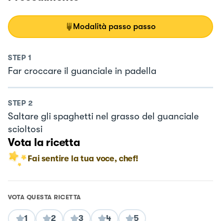
Modalità passo passo
STEP
1
Far croccare il guanciale in padella
STEP
2
Saltare gli spaghetti nel grasso del guanciale
scioltosi
Vota la ricetta
Fai sentire la tua voce, chef!
VOTA QUESTA RICETTA
1
2
3
4
5