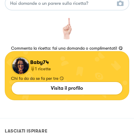
Commenta la ricetta: fai una domanda o complimentati! 😋
Baby74
1
ricette
Chi fa da da se fa per tre 😏
Visita il profilo
LASCIATI ISPIRARE