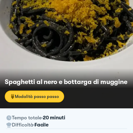
Spaghetti al nero e bottarga di muggine
Modalità passo passo
Tempo totale
20 minuti
Difficoltà
Facile