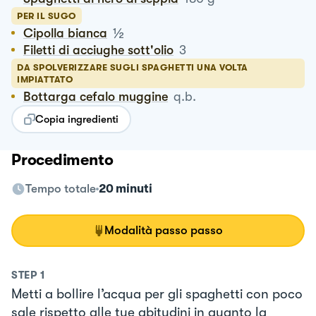
PER IL SUGO
½
Cipolla bianca
Filetti di acciughe sott'olio
3
DA SPOLVERIZZARE SUGLI SPAGHETTI UNA VOLTA
IMPIATTATO
Bottarga cefalo muggine
q.b.
Copia ingredienti
Procedimento
Tempo totale
20 minuti
Modalità passo passo
STEP
1
Metti a bollire l’acqua per gli spaghetti con poco
sale rispetto alle tue abitudini in quanto la