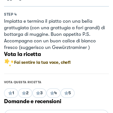
STEP
4
Impiatta e termina il piatto con una bella
grattugiata (con una grattugia a fori grandi) di
bottarga di muggine. Buon appetito P.S.
Accompagna con un buon calice di bianco
fresco (suggerisco un Gewürztraminer )
Vota la ricetta
Fai sentire la tua voce, chef!
VOTA QUESTA RICETTA
1
2
3
4
5
Domande e recensioni