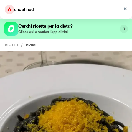
undefined
Cerchi ricette per la dieta?
Clicca qui e scarica l’app olivia!
RICETTE
/
PRIMI