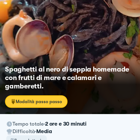
Spaghetti al nero di seppia homemade
con frutti di mare e calamari e
gamberetti.
Modalità passo passo
Tempo totale
2 ore e 30 minuti
Difficoltà
Media