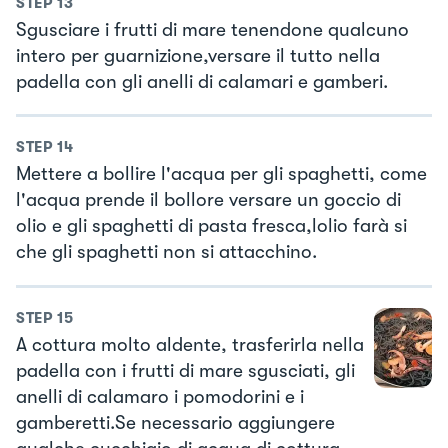
STEP
13
Sgusciare i frutti di mare tenendone qualcuno
intero per guarnizione,versare il tutto nella
padella con gli anelli di calamari e gamberi.
STEP
14
Mettere a bollire l'acqua per gli spaghetti, come
l'acqua prende il bollore versare un goccio di
olio e gli spaghetti di pasta fresca,lolio farà si
che gli spaghetti non si attacchino.
STEP
15
A cottura molto aldente, trasferirla nella
padella con i frutti di mare sgusciati, gli
anelli di calamaro i pomodorini e i
gamberetti.Se necessario aggiungere