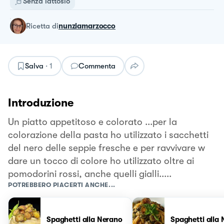
Senza lattosio
ricetta
di
nunziamarzocco
Salva
·
1
Commenta
Introduzione
Un piatto appetitoso e colorato ...per la
colorazione della pasta ho utilizzato i sacchetti
del nero delle seppie fresche e per ravvivare w
dare un tocco di colore ho utilizzato oltre ai
pomodorini rossi, anche quelli gialli.....
POTREBBERO PIACERTI ANCHE...
Spaghetti alla Nerano
Spaghetti alla