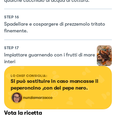
qualche cucchiaio di acqua di cottura.
STEP
16
Spadellare e cospargere di prezzemolo tritato
finemente.
STEP
17
Impiattare guarnendo con i frutti di mare
interi
LO CHEF CONSIGLIA:
Si può sostituire in caso mancasse il 
peperoncino ,con del pepe nero.
nunziamarzocco
Vota la ricetta