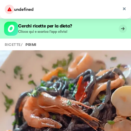
undefined
Cerchi ricette per la dieta?
Clicca qui e scarica l’app olivia!
RICETTE
/
PRIMI