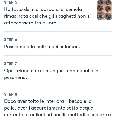
STEP
5
Ho fatto dei nidi cosparsi di semola
rimacinata cosi che gli spaghetti non si
attaccassero tra di loro.
STEP
6
Passiamo alla pulizia dei calamari.
STEP
7
Operazione che comunque fanno anche in
pescheria.
STEP
8
Dopo aver tolto le interiora il becco e la
pelle,lavarli accuratamente sotto acqua
corrente e tagliarli ad anelli, metterli a scolare e