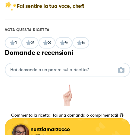
Fai sentire la tua voce, chef!
VOTA QUESTA RICETTA
1
2
3
4
5
Domande e recensioni
Commenta la ricetta: fai una domanda o complimentati! 😋
nunziamarzocco