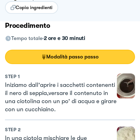
Copia ingredienti
Procedimento
Tempo totale
2 ore e 30 minuti
Modalità passo passo
STEP
1
Iniziamo dall'aprire i sacchetti contenenti
il nero di seppia,versare il contenuto in
una ciotolina con un po' di acqua e girare
con un cucchiaino.
STEP
2
In una ciotola mischiare le due