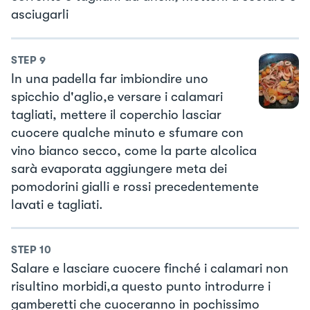
asciugarli
STEP
9
In una padella far imbiondire uno
spicchio d'aglio,e versare i calamari
tagliati, mettere il coperchio lasciar
cuocere qualche minuto e sfumare con
vino bianco secco, come la parte alcolica
sarà evaporata aggiungere meta dei
pomodorini gialli e rossi precedentemente
lavati e tagliati.
STEP
10
Salare e lasciare cuocere finché i calamari non
risultino morbidi,a questo punto introdurre i
gamberetti che cuoceranno in pochissimo