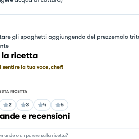
tare gli spaghetti aggiungendo del prezzemolo trit
nte
 la ricetta
i sentire la tua voce, chef!
ESTA RICETTA
2
3
4
5
nde e recensioni