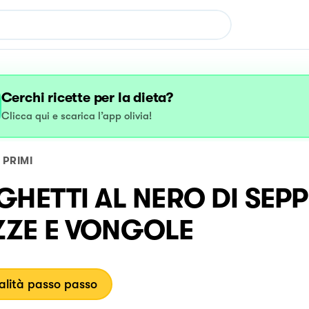
Cerchi ricette per la dieta?
Clicca qui e scarica l’app olivia!
PRIMI
GHETTI AL NERO DI SEPP
ZE E VONGOLE
lità passo passo