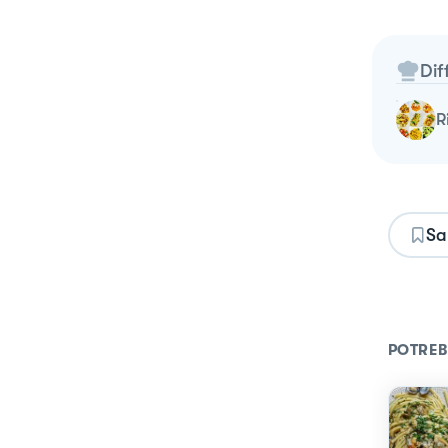
Dif
Sa
POTREB