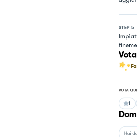
STEP
5
Impiat
fineme
Vota
Fa
VOTA QU
1
Doma