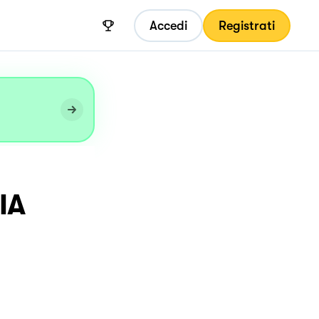
Accedi
Registrati
IA