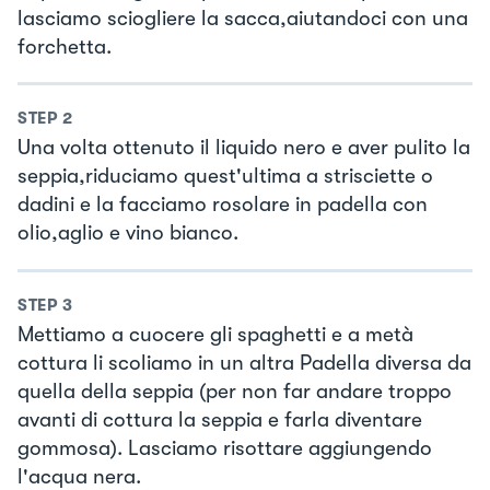
lasciamo sciogliere la sacca,aiutandoci con una
forchetta.
STEP
2
Una volta ottenuto il liquido nero e aver pulito la
seppia,riduciamo quest'ultima a strisciette o
dadini e la facciamo rosolare in padella con
olio,aglio e vino bianco.
STEP
3
Mettiamo a cuocere gli spaghetti e a metà
cottura li scoliamo in un altra Padella diversa da
quella della seppia (per non far andare troppo
avanti di cottura la seppia e farla diventare
gommosa). Lasciamo risottare aggiungendo
l'acqua nera.