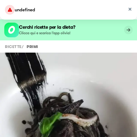
undefined
Cerchi ricette per la dieta?
Clicca qui e scarica l’app olivia!
RICETTE
/
PRIMI