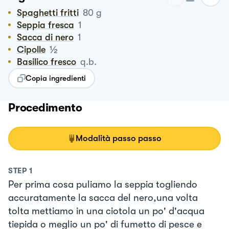
Spaghetti fritti
80
g
Seppia fresca
1
Sacca di nero
1
½
Cipolle
Basilico fresco
q.b.
Copia ingredienti
Procedimento
Modalità passo passo
STEP
1
Per prima cosa puliamo la seppia togliendo
accuratamente la sacca del nero,una volta
tolta mettiamo in una ciotola un po' d'acqua
tiepida o meglio un po' di fumetto di pesce e