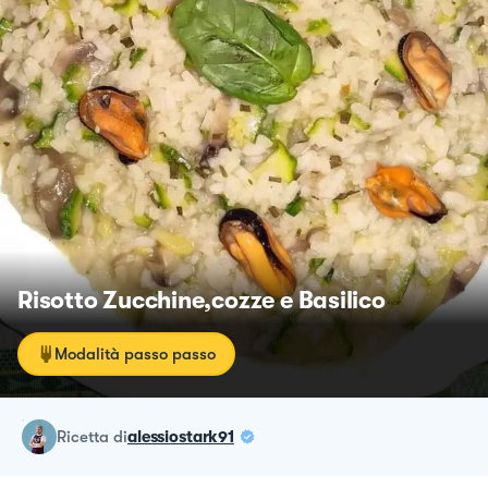
Risotto Zucchine,cozze e Basilico
Modalità passo passo
ricetta
di
alessiostark91