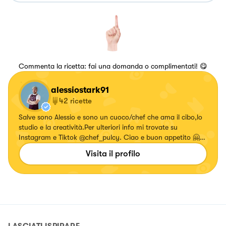
Commenta la ricetta: fai una domanda o complimentati! 😋
alessiostark91
42
ricette
Salve sono Alessio e sono un cuoco/chef che ama il cibo,lo
studio e la creatività.Per ulteriori info mi trovate su
Instagram e Tiktok @chef_pulcy. Ciao e buon appetito 🤗
🧑‍🍳 https://bit.ly/34BQApp
Visita il profilo