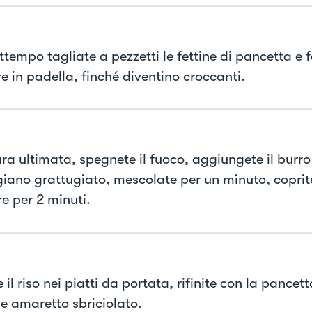
ttempo tagliate a pezzetti le fettine di pancetta e 
e in padella, finché diventino croccanti.
ra ultimata, spegnete il fuoco, aggiungete il burro 
iano grattugiato, mescolate per un minuto, coprite
e per 2 minuti.
 il riso nei piatti da portata, rifinite con la pancet
e amaretto sbriciolato.