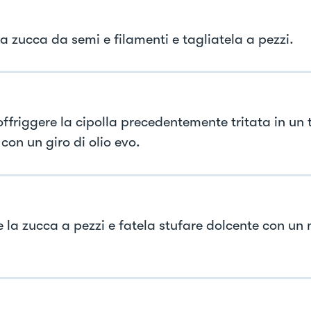
la zucca da semi e filamenti e tagliatela a pezzi.
offriggere la cipolla precedentemente tritata in u
con un giro di olio evo.
e la zucca a pezzi e fatela stufare dolcente con un 