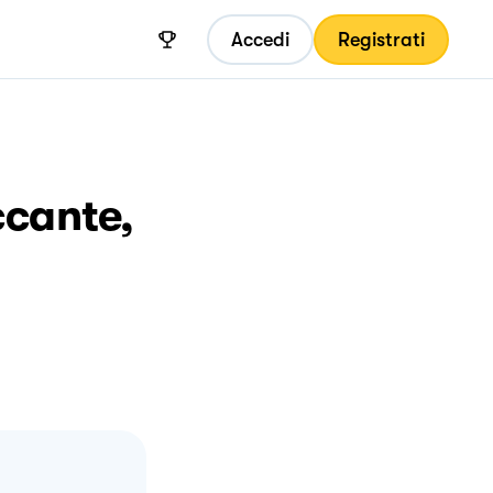
Accedi
Registrati
ccante,