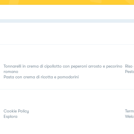
Tonnarelli in crema di cipollotto con peperoni arrosto e pecorino
Riso
romano
Pest
Pasta con crema di ricotta e pomodorini
Cookie Policy
Term
Esplora
Wel