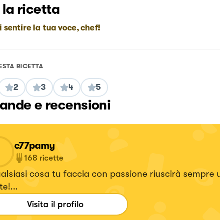
 la ricetta
i sentire la tua voce, chef!
ESTA RICETTA
2
3
4
5
nde e recensioni
c77pamy
168
ricette
ualsiasi cosa tu faccia con passione riuscirà sempre
e!...
Visita il profilo