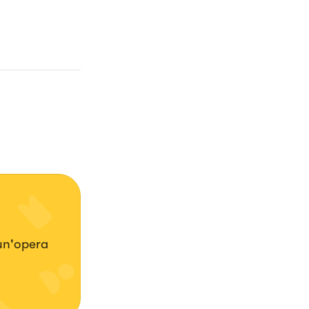
 un'opera