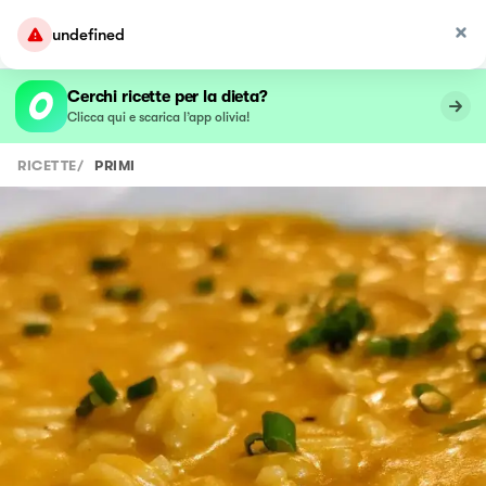
undefined
Cerchi ricette per la dieta?
Clicca qui e scarica l’app olivia!
RICETTE
/
PRIMI