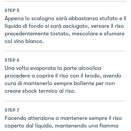
STEP
5
Appena lo scalogno sarà abbastanza stufato e il
liquido di fondo si sarà asciugato, versare il riso
precedentemente tostato, mescolare e sfumare
col vino bianco.
STEP
6
Una volta evaporata la parte alcoolica
procedere a coprire il riso con il brodo, avendo
cura di mantenerlo sempre bollente per non
creare shock termico al riso.
STEP
7
Facendo attenzione a mantenere sempre il riso
coperto dal liquido, mantenendo una fiamma