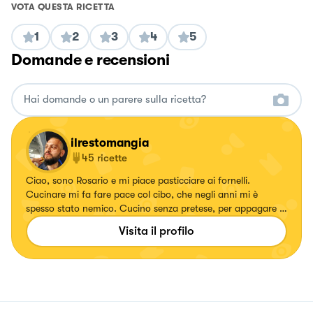
VOTA QUESTA RICETTA
1
2
3
4
5
Domande e recensioni
ilrestomangia
45
ricette
Ciao, sono Rosario e mi piace pasticciare ai fornelli.
Cucinare mi fa fare pace col cibo, che negli anni mi è
spesso stato nemico. Cucino senza pretese, per appagare la
vista e soprattutto il palato.
Visita il profilo