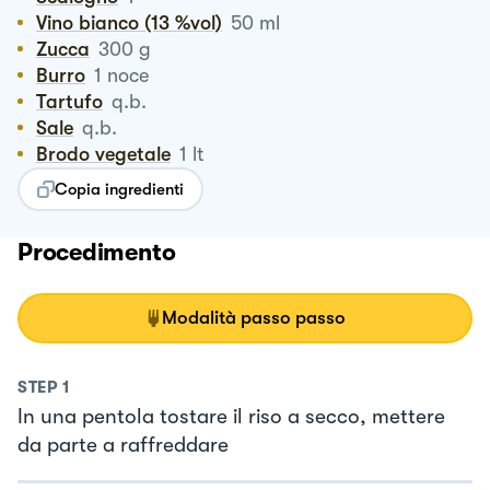
Vino bianco (13 %vol)
50
ml
Zucca
300
g
Burro
1
noce
Tartufo
q.b.
Sale
q.b.
Brodo vegetale
1
lt
Copia ingredienti
Procedimento
Modalità passo passo
STEP
1
In una pentola tostare il riso a secco, mettere
da parte a raffreddare