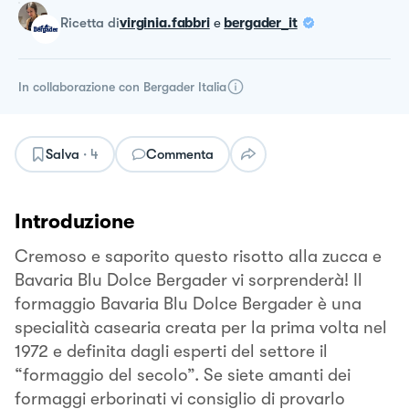
ricetta
di
virginia.fabbri
e
bergader_it
In collaborazione con
Bergader Italia
Salva
·
4
Commenta
Introduzione
Cremoso e saporito questo risotto alla zucca e
Bavaria Blu Dolce Bergader vi sorprenderà! Il
formaggio Bavaria Blu Dolce Bergader è una
specialità casearia creata per la prima volta nel
1972 e definita dagli esperti del settore il
“formaggio del secolo”. Se siete amanti dei
formaggi erborinati vi consiglio di provarlo