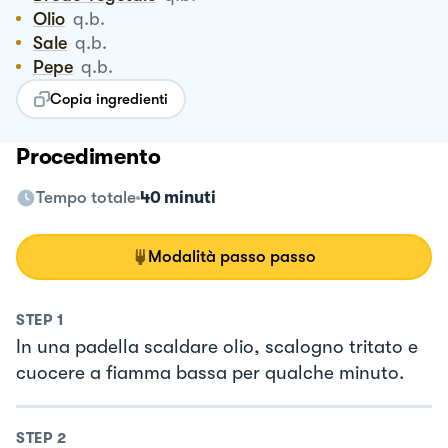
Olio
q.b.
Sale
q.b.
Pepe
q.b.
Copia ingredienti
Procedimento
Tempo totale
40 minuti
Modalità passo passo
STEP
1
In una padella scaldare olio, scalogno tritato e
cuocere a fiamma bassa per qualche minuto.
STEP
2