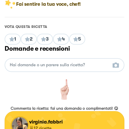
Fai sentire la tua voce, chef!
VOTA QUESTA RICETTA
1
2
3
4
5
Domande e recensioni
Commenta la ricetta: fai una domanda o complimentati! 😋
virginia.fabbri
12
ricette