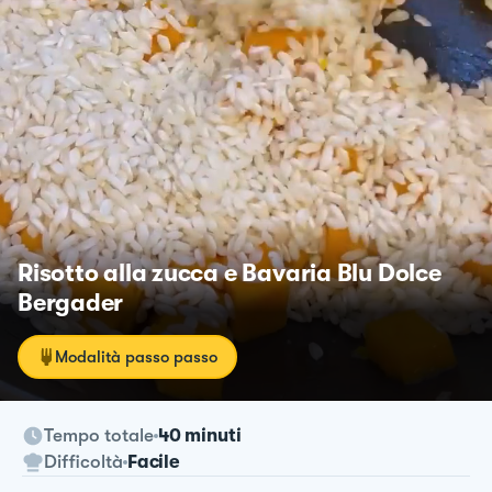
Risotto alla zucca e Bavaria Blu Dolce
Bergader
Modalità passo passo
Tempo totale
40 minuti
Difficoltà
Facile