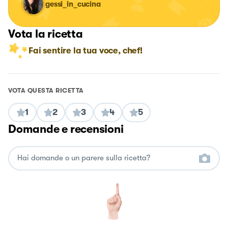
gessi_in_cucina
Vota la ricetta
Fai sentire la tua voce, chef!
VOTA QUESTA RICETTA
1
2
3
4
5
Domande e recensioni