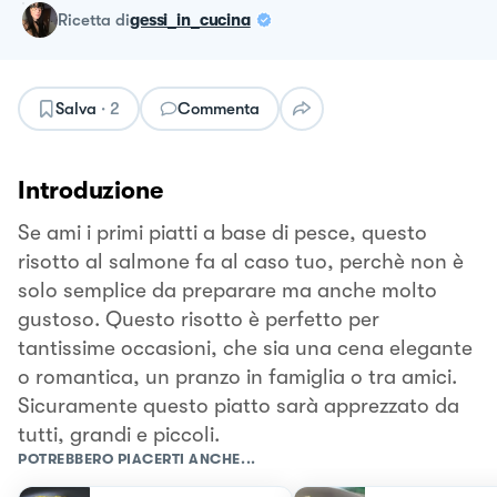
ricetta
di
gessi_in_cucina
Salva
·
2
Commenta
Introduzione
Se ami i primi piatti a base di pesce, questo
risotto al salmone fa al caso tuo, perchè non è
solo semplice da preparare ma anche molto
gustoso. Questo risotto è perfetto per
tantissime occasioni, che sia una cena elegante
o romantica, un pranzo in famiglia o tra amici.
Sicuramente questo piatto sarà apprezzato da
tutti, grandi e piccoli.
POTREBBERO PIACERTI ANCHE...