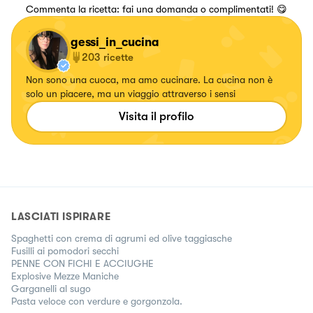
Commenta la ricetta: fai una domanda o complimentati! 😋
gessi_in_cucina
203
ricette
Non sono una cuoca, ma amo cucinare. La cucina non è
solo un piacere, ma un viaggio attraverso i sensi
Visita il profilo
LASCIATI ISPIRARE
Spaghetti con crema di agrumi ed olive taggiasche
Fusilli ai pomodori secchi
PENNE CON FICHI E ACCIUGHE
Explosive Mezze Maniche
Garganelli al sugo
Pasta veloce con verdure e gorgonzola.