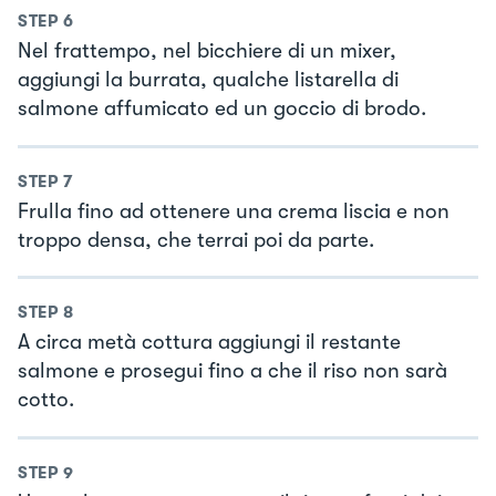
STEP
6
Nel frattempo, nel bicchiere di un mixer,
aggiungi la burrata, qualche listarella di
salmone affumicato ed un goccio di brodo.
STEP
7
Frulla fino ad ottenere una crema liscia e non
troppo densa, che terrai poi da parte.
STEP
8
A circa metà cottura aggiungi il restante
salmone e prosegui fino a che il riso non sarà
cotto.
STEP
9