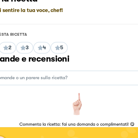
i sentire la tua voce, chef!
ESTA RICETTA
2
3
4
5
nde e recensioni
Commenta la ricetta: fai una domanda o complimentati! 😋