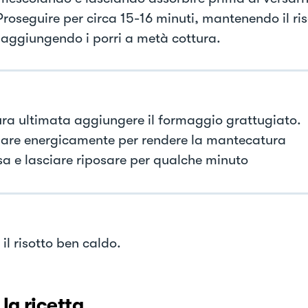
Proseguire per circa 15-16 minuti, mantenendo il ris
 aggiungendo i porri a metà cottura.
ura ultimata aggiungere il formaggio grattugiato.
are energicamente per rendere la mantecatura
a e lasciare riposare per qualche minuto
 il risotto ben caldo.
 la ricetta