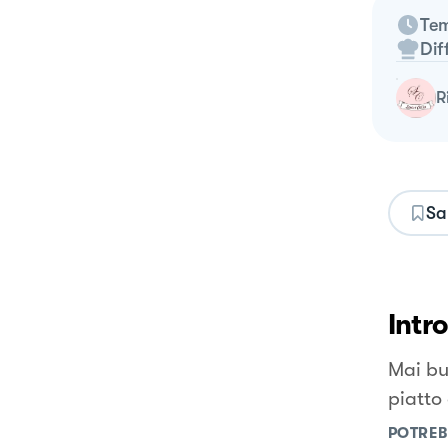
Tem
Dif
Sa
Intr
Mai bu
piatto
POTREB