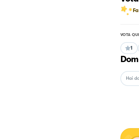
Fa
VOTA QU
1
Doma