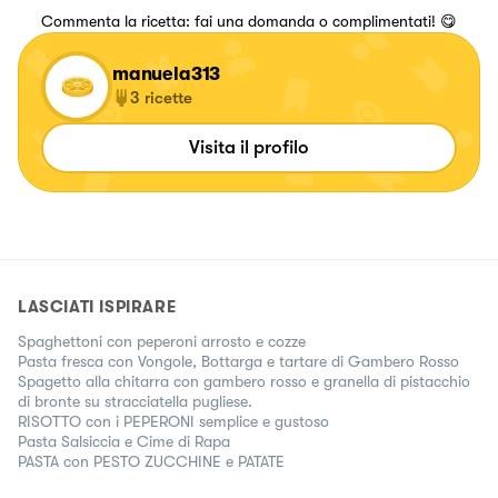
Commenta la ricetta: fai una domanda o complimentati! 😋
manuela313
3
ricette
Visita il profilo
LASCIATI ISPIRARE
Spaghettoni con peperoni arrosto e cozze
Pasta fresca con Vongole, Bottarga e tartare di Gambero Rosso
Spagetto alla chitarra con gambero rosso e granella di pistacchio
di bronte su stracciatella pugliese.
RISOTTO con i PEPERONI semplice e gustoso
Pasta Salsiccia e Cime di Rapa
PASTA con PESTO ZUCCHINE e PATATE