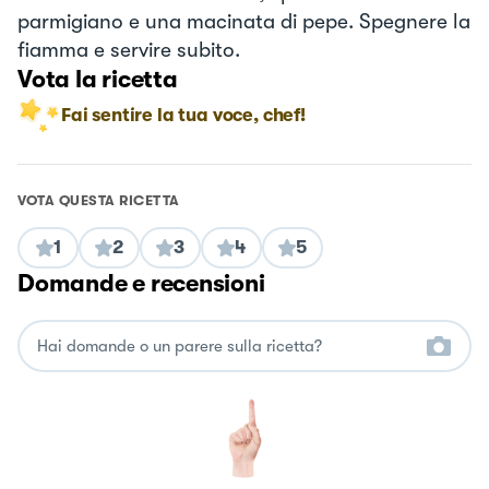
parmigiano e una macinata di pepe. Spegnere la
fiamma e servire subito.
Vota la ricetta
Fai sentire la tua voce, chef!
VOTA QUESTA RICETTA
1
2
3
4
5
Domande e recensioni