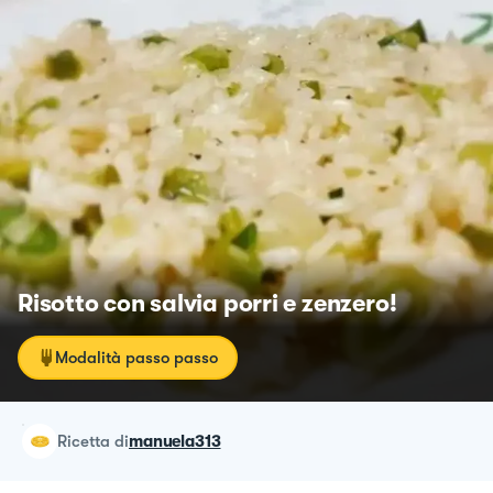
Risotto con salvia porri e zenzero!
Modalità passo passo
ricetta
di
manuela313