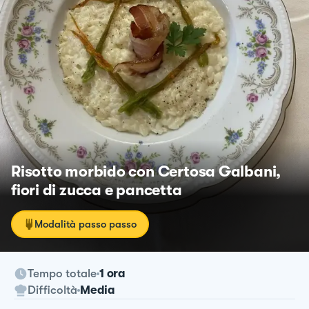
Risotto morbido con Certosa Galbani,
fiori di zucca e pancetta
Modalità passo passo
Tempo totale
1 ora
Difficoltà
Media