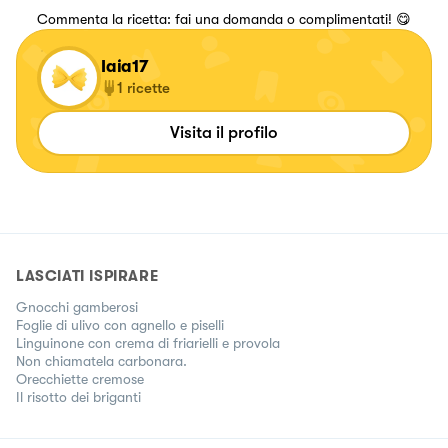
Commenta la ricetta: fai una domanda o complimentati! 😋
Iaia17
1
ricette
Visita il profilo
LASCIATI ISPIRARE
Gnocchi gamberosi
Foglie di ulivo con agnello e piselli
Linguinone con crema di friarielli e provola
Non chiamatela carbonara.
Orecchiette cremose
Il risotto dei briganti