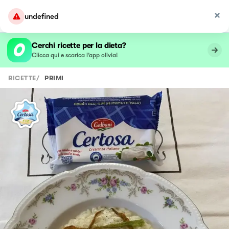
undefined
Cerchi ricette per la dieta?
Clicca qui e scarica l’app olivia!
RICETTE
/
PRIMI