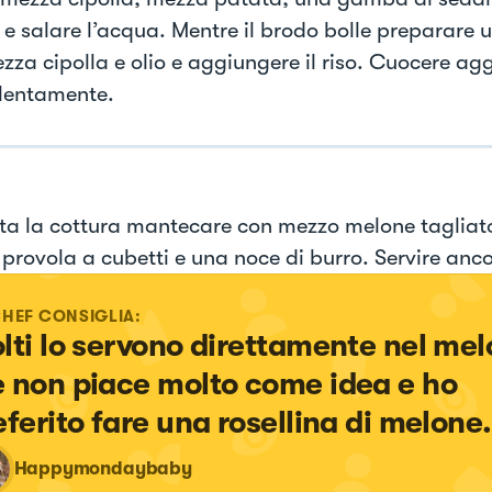
e salare l’acqua. Mentre il brodo bolle preparare u
zza cipolla e olio e aggiungere il riso. Cuocere ag
lentamente.
ta la cottura mantecare con mezzo melone tagliato
provola a cubetti e una noce di burro. Servire anco
CHEF CONSIGLIA:
lti lo servono direttamente nel mel
 non piace molto come idea e ho 
eferito fare una rosellina di melone.
Happymondaybaby