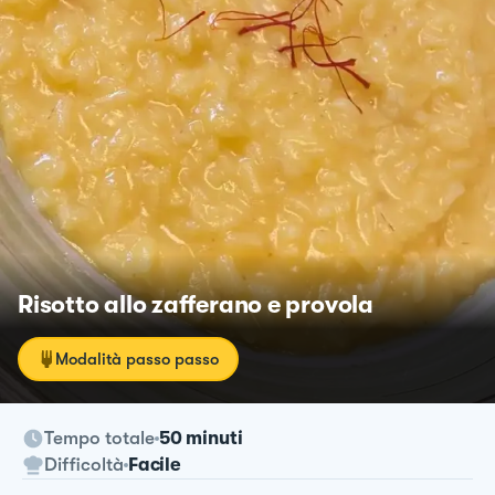
Risotto allo zafferano e provola
Modalità passo passo
Tempo totale
50 minuti
Difficoltà
Facile