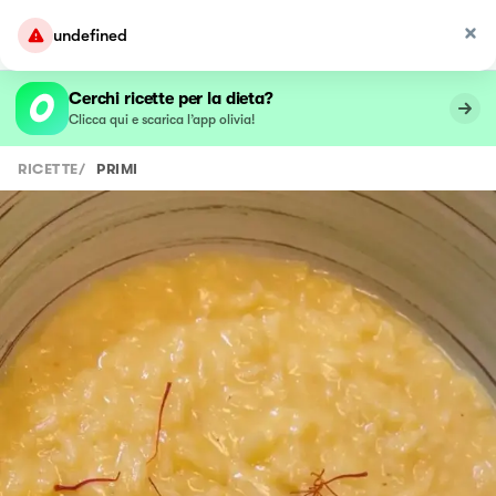
undefined
Cerchi ricette per la dieta?
Clicca qui e scarica l’app olivia!
RICETTE
/
PRIMI