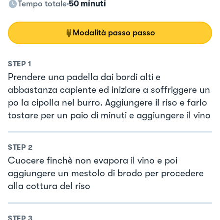
Tempo totale
50 minuti
Modalità passo passo
STEP
1
Prendere una padella dai bordi alti e
abbastanza capiente ed iniziare a soffriggere un
po la cipolla nel burro. Aggiungere il riso e farlo
tostare per un paio di minuti e aggiungere il vino
STEP
2
Cuocere finchè non evapora il vino e poi
aggiungere un mestolo di brodo per procedere
alla cottura del riso
STEP
3