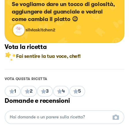
Se vogliamo dare un tocco di golosità, 
aggiungere del guanciale e vedrai 
come cambia il piatto 😉
silviaskitchen2
Vota la ricetta
Fai sentire la tua voce, chef!
VOTA QUESTA RICETTA
1
2
3
4
5
Domande e recensioni