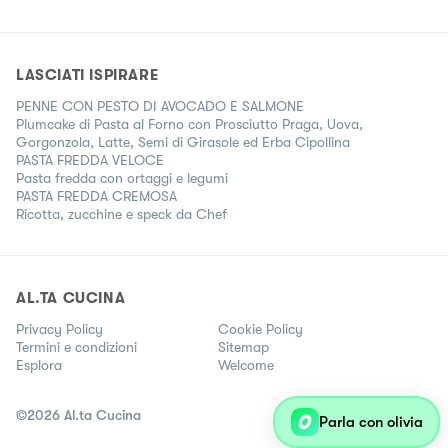
LASCIATI ISPIRARE
PENNE CON PESTO DI AVOCADO E SALMONE
Plumcake di Pasta al Forno con Prosciutto Praga, Uova,
Gorgonzola, Latte, Semi di Girasole ed Erba Cipollina
PASTA FREDDA VELOCE
Pasta fredda con ortaggi e legumi
PASTA FREDDA CREMOSA
Ricotta, zucchine e speck da Chef
AL.TA CUCINA
Privacy Policy
Cookie Policy
Termini e condizioni
Sitemap
Esplora
Welcome
©
2026
Al.ta Cucina
Parla con olivia