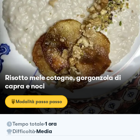
Risotto mele cotogne, gorgonzola di
capra e noci
Modalità passo passo
Tempo totale
1 ora
Difficoltà
Media