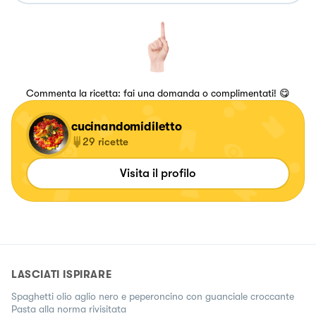
Commenta la ricetta: fai una domanda o complimentati! 😋
cucinandomidiletto
29
ricette
Visita il profilo
LASCIATI ISPIRARE
Spaghetti olio aglio nero e peperoncino con guanciale croccante
Pasta alla norma rivisitata