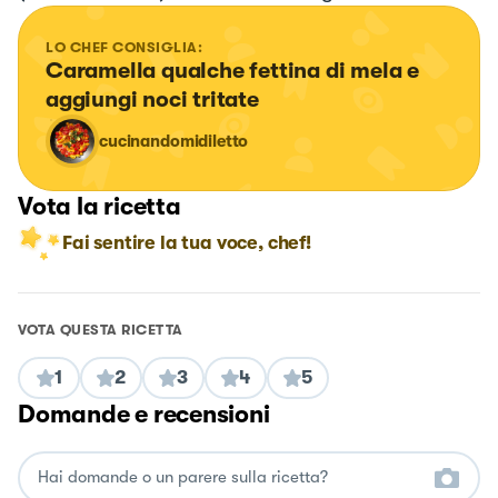
LO CHEF CONSIGLIA:
Caramella qualche fettina di mela e 
aggiungi noci tritate
cucinandomidiletto
Vota la ricetta
Fai sentire la tua voce, chef!
VOTA QUESTA RICETTA
1
2
3
4
5
Domande e recensioni