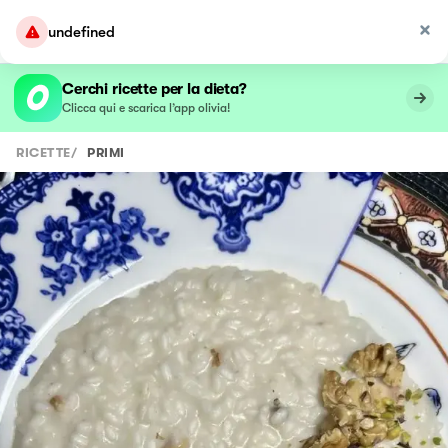
undefined
Cerchi ricette per la dieta?
Clicca qui e scarica l’app olivia!
RICETTE
/
PRIMI