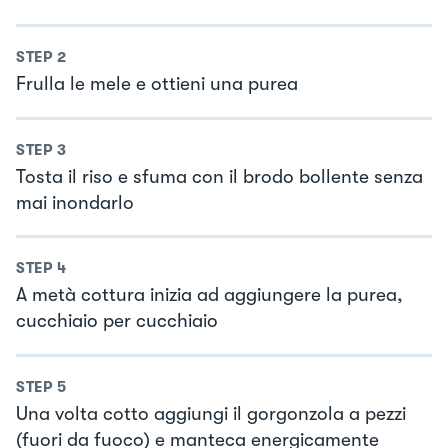
STEP
2
Frulla le mele e ottieni una purea
STEP
3
Tosta il riso e sfuma con il brodo bollente senza
mai inondarlo
STEP
4
A metà cottura inizia ad aggiungere la purea,
cucchiaio per cucchiaio
STEP
5
Una volta cotto aggiungi il gorgonzola a pezzi
(fuori da fuoco) e manteca energicamente