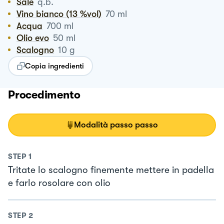
Sale
q.b.
Vino bianco (13 %vol)
70
ml
Acqua
700
ml
Olio evo
50
ml
Scalogno
10
g
Copia ingredienti
Procedimento
Modalità passo passo
STEP
1
Tritate lo scalogno finemente mettere in padella
e farlo rosolare con olio
STEP
2