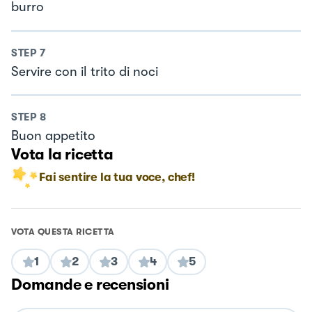
burro
STEP
7
Servire con il trito di noci
STEP
8
Buon appetito
Vota la ricetta
Fai sentire la tua voce, chef!
VOTA QUESTA RICETTA
1
2
3
4
5
Domande e recensioni