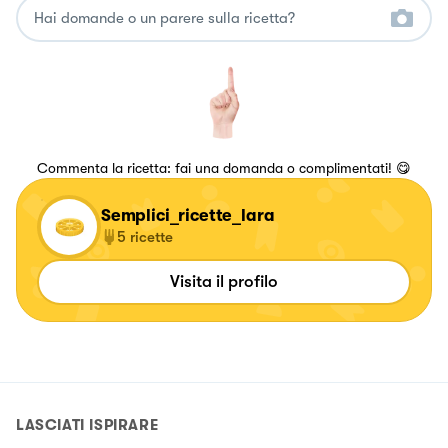
Commenta la ricetta: fai una domanda o complimentati! 😋
Semplici_ricette_lara
5
ricette
Visita il profilo
LASCIATI ISPIRARE