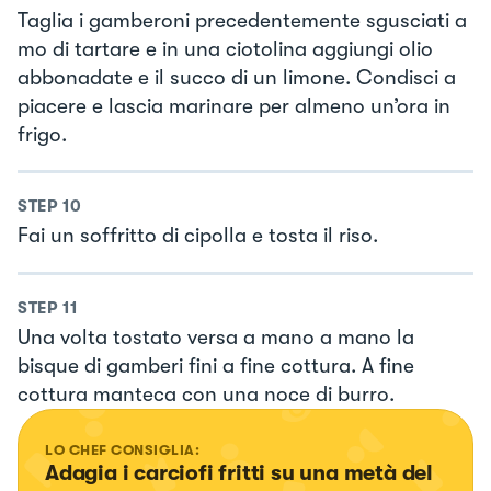
Taglia i gamberoni precedentemente sgusciati a
mo di tartare e in una ciotolina aggiungi olio
abbonadate e il succo di un limone. Condisci a
piacere e lascia marinare per almeno un’ora in
frigo.
STEP
10
Fai un soffritto di cipolla e tosta il riso.
STEP
11
Una volta tostato versa a mano a mano la
bisque di gamberi fini a fine cottura. A fine
cottura manteca con una noce di burro.
LO CHEF CONSIGLIA:
Adagia i carciofi fritti su una metà del 