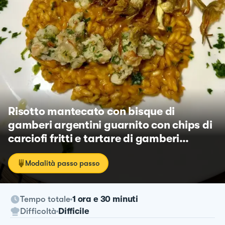
Risotto mantecato con bisque di
gamberi argentini guarnito con chips di
carciofi fritti e tartare di gamberi
marinati
Modalità passo passo
Tempo totale
1 ora e 30 minuti
Difficoltà
Difficile