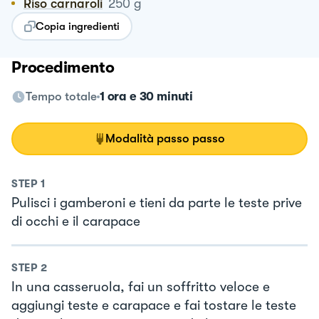
Riso carnaroli
250
g
Copia ingredienti
Procedimento
Tempo totale
1 ora e 30 minuti
Modalità passo passo
STEP
1
Pulisci i gamberoni e tieni da parte le teste prive
di occhi e il carapace
STEP
2
In una casseruola, fai un soffritto veloce e
aggiungi teste e carapace e fai tostare le teste