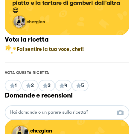
piatto e la tartare di gamberi dall’altra 
😍
chezgian
Vota la ricetta
Fai sentire la tua voce, chef!
VOTA QUESTA RICETTA
1
2
3
4
5
Domande e recensioni
chezgian