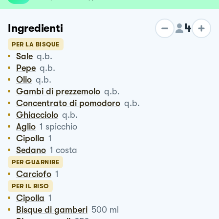
4
Ingredienti
PER LA BISQUE
Sale
q.b.
Pepe
q.b.
Olio
q.b.
Gambi di prezzemolo
q.b.
Concentrato di pomodoro
q.b.
Ghiacciolo
q.b.
Aglio
1
spicchio
Cipolla
1
Sedano
1
costa
PER GUARNIRE
Carciofo
1
PER IL RISO
Cipolla
1
Bisque di gamberi
500
ml