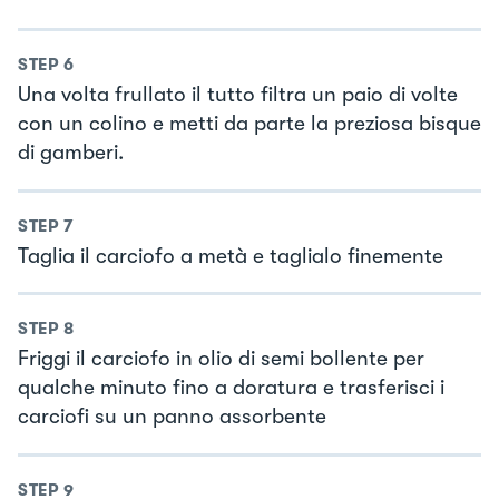
STEP
6
Una volta frullato il tutto filtra un paio di volte
con un colino e metti da parte la preziosa bisque
di gamberi.
STEP
7
Taglia il carciofo a metà e taglialo finemente
STEP
8
Friggi il carciofo in olio di semi bollente per
qualche minuto fino a doratura e trasferisci i
carciofi su un panno assorbente
STEP
9