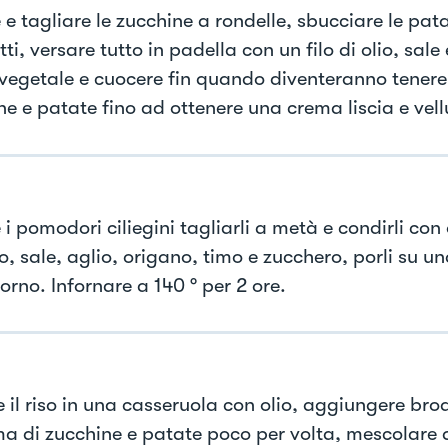
e tagliare le zucchine a rondelle, sbucciare le pata
ti, versare tutto in padella con un filo di olio, sale 
vegetale e cuocere fin quando diventeranno tenere.
ne e patate fino ad ottenere una crema liscia e vell
i pomodori ciliegini tagliarli a metà e condirli con 
o, sale, aglio, origano, timo e zucchero, porli su un
orno. Infornare a 140 ° per 2 ore.
e il riso in una casseruola con olio, aggiungere bro
ma di zucchine e patate poco per volta, mescolare d