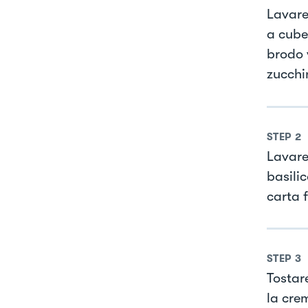
Lavare 
a cubet
brodo 
zucchi
STEP
2
Lavare 
basilic
carta f
STEP
3
Tostar
la cre