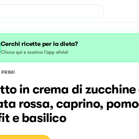
Cerchi ricette per la dieta?
Clicca qui e scarica l’app olivia!
PRIMI
tto in crema di zucchine
ata rossa, caprino, pomo
it e basilico