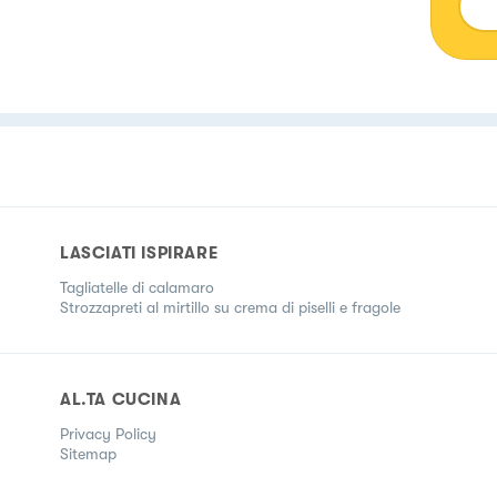
htt
LASCIATI ISPIRARE
Tagliatelle di calamaro
Strozzapreti al mirtillo su crema di piselli e fragole
AL.TA CUCINA
Privacy Policy
Sitemap