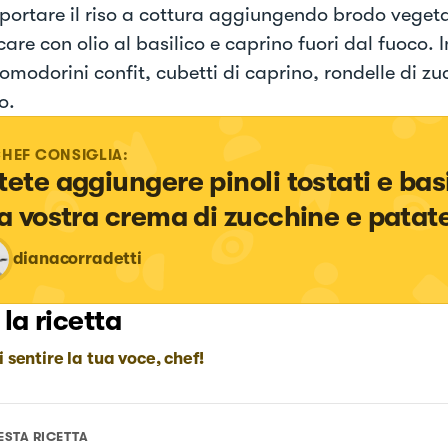
 portare il riso a cottura aggiungendo brodo vegeta
are con olio al basilico e caprino fuori dal fuoco. 
omodorini confit, cubetti di caprino, rondelle di zu
o.
CHEF CONSIGLIA:
tete aggiungere pinoli tostati e basi
la vostra crema di zucchine e patat
dianacorradetti
 la ricetta
i sentire la tua voce, chef!
ESTA RICETTA