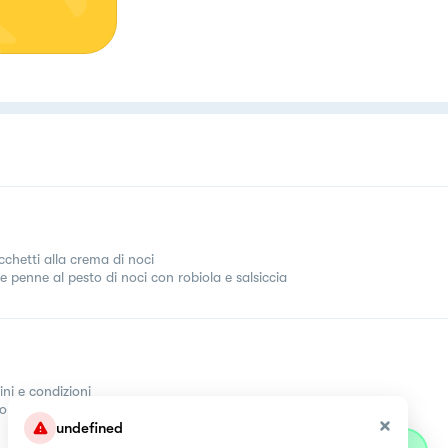
chetti alla crema di noci
e penne al pesto di noci con robiola e salsiccia
ini e condizioni
come
undefined