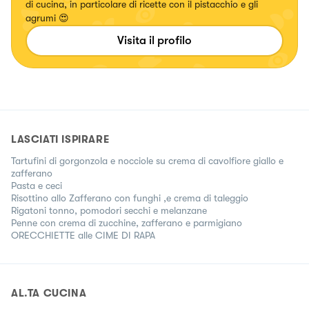
di cucina, in particolare di ricette con il pistacchio e gli
agrumi 😍
Visita il profilo
LASCIATI ISPIRARE
Tartufini di gorgonzola e nocciole su crema di cavolfiore giallo e
zafferano
Pasta e ceci
Risottino allo Zafferano con funghi ,e crema di taleggio
Rigatoni tonno, pomodori secchi e melanzane
Penne con crema di zucchine, zafferano e parmigiano
ORECCHIETTE alle CIME DI RAPA
AL.TA CUCINA