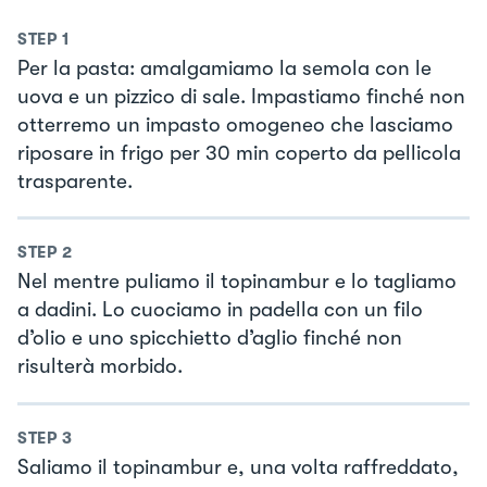
STEP
1
Per la pasta: amalgamiamo la semola con le
uova e un pizzico di sale. Impastiamo finché non
otterremo un impasto omogeneo che lasciamo
riposare in frigo per 30 min coperto da pellicola
trasparente.
STEP
2
Nel mentre puliamo il topinambur e lo tagliamo
a dadini. Lo cuociamo in padella con un filo
d’olio e uno spicchietto d’aglio finché non
risulterà morbido.
STEP
3
Saliamo il topinambur e, una volta raffreddato,