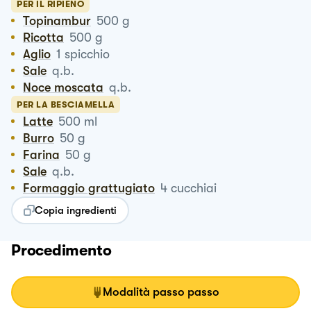
PER IL RIPIENO
Topinambur
500
g
Ricotta
500
g
Aglio
1
spicchio
Sale
q.b.
Noce moscata
q.b.
PER LA BESCIAMELLA
Latte
500
ml
Burro
50
g
Farina
50
g
Sale
q.b.
Formaggio grattugiato
4
cucchiai
Copia ingredienti
Procedimento
Modalità passo passo