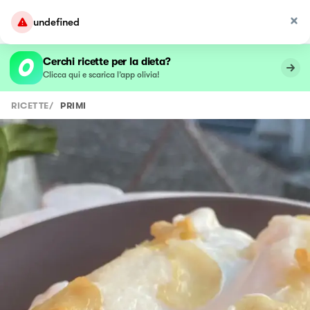
undefined
Cerchi ricette per la dieta?
Clicca qui e scarica l’app olivia!
RICETTE
/
PRIMI