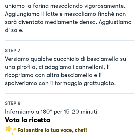
uniamo la farina mescolando vigorosamente.
Aggiungiamo il latte e mescoliamo finché non
sarà diventata mediamente densa. Aggiustiamo
di sale.
STEP
7
Versiamo qualche cucchiaio di besciamella su
una pirofila, ci adagiamo i cannelloni, li
ricopriamo con altra besciamella e li
spolveriamo con il formaggio grattugiato.
STEP
8
Inforniamo a 180° per 15-20 minuti.
Vota la ricetta
Fai sentire la tua voce, chef!