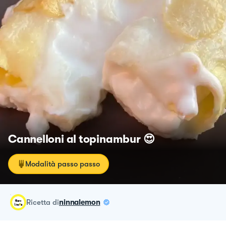
Cannelloni al topinambur 😍
Modalità passo passo
ricetta
di
ninnalemon